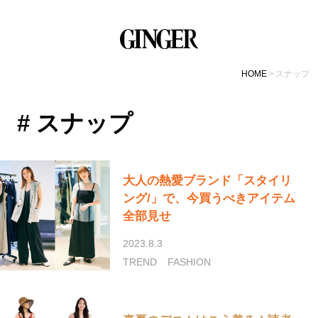
HOME
スナップ
# スナップ
大人の熱愛ブランド「スタイリ
ング/」で、今買うべきアイテム
全部見せ
2023.8.3
TREND
FASHION