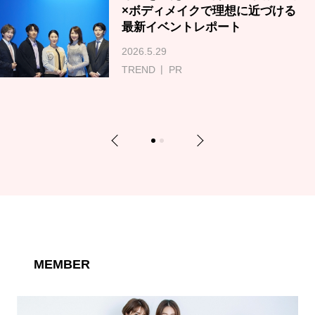
×ボディメイクで理想に近づける
最新イベントレポート
2026.5.29
TREND
PR
Previous
Next
1
2
MEMBER