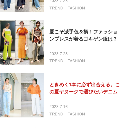
2023.7.28
TREND
FASHION
夏こそ派手色＆柄！ファッショ
ンプレスが着るゴキゲン服は？
2023.7.23
TREND
FASHION
ときめく1本に必ず出合える。こ
の夏ヤヌークで選びたいデニム
2023.7.16
TREND
FASHION