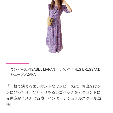
ワンピース／ISABEL MARANT バッグ／INES BRESSAND
シューズ／ZARA
「一枚で決まるエレガントなワンピースは、お出かけシー
ンにぴったり。ひとくせあるカゴバッグをアクセントに」
赤尾麻紀子さん（32歳／インターナショナルスクール勤
務）