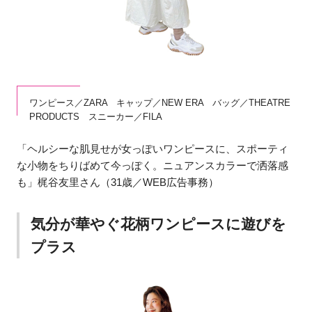
ワンピース／ZARA キャップ／NEW ERA バッグ／THEATRE
PRODUCTS スニーカー／FILA
「ヘルシーな肌見せが女っぽいワンピースに、スポーティ
な小物をちりばめて今っぽく。ニュアンスカラーで洒落感
も」梶谷友里さん（31歳／WEB広告事務）
気分が華やぐ花柄ワンピースに遊びを
プラス