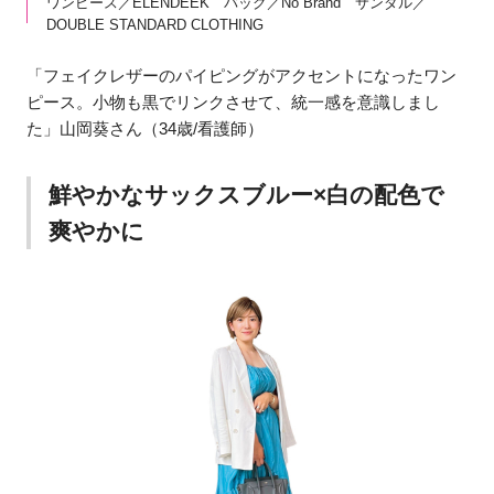
ワンピース／ELENDEEK バッグ／No Brand サンダル／
DOUBLE STANDARD CLOTHING
「フェイクレザーのパイピングがアクセントになったワン
ピース。小物も黒でリンクさせて、統一感を意識しまし
た」山岡葵さん（34歳/看護師）
鮮やかなサックスブルー×白の配色で
爽やかに