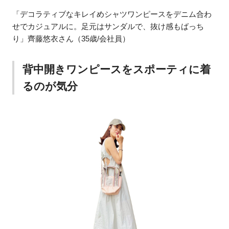
「デコラティブなキレイめシャツワンピースをデニム合わ
せでカジュアルに。足元はサンダルで、抜け感もばっち
り」齊藤悠衣さん（35歳/会社員）
背中開きワンピースをスポーティに着
るのが気分