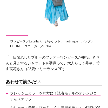
ワンピース／Estella.K ジャケット／martinique バッグ／
CELINE スニーカー／Chloé
「一目惚れしたブルーのフレアーワンピースが主役。きち
んと見えするジャケットを羽織って、大人らしく昇華」竹
山実花さん（35歳/フリーランスPR）
あわせて読みたい
フレッシュカラーを味方に！読者モデルのオレンジコー
デをスナップ
おしゃれも美容も抜かりなく！読者モデル・山岡葵の私