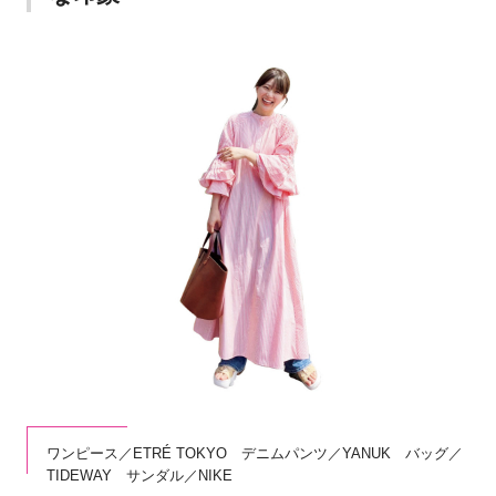
ワンピース／ETRÉ TOKYO デニムパンツ／YANUK バッグ／
TIDEWAY サンダル／NIKE