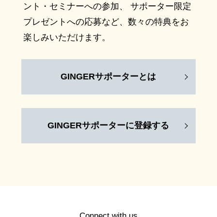
ント・セミナーへの参加、 サポーター限定
プレゼントへの応募など、数々の特典をお
楽しみいただけます。
GINGERサポーターとは
GINGERサポーターに登録する
Connect with us