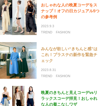
おしゃれな人の晩夏コーデをス
ナップ！オフの日カジュアル5つ
の参考例
2023.9.3
TREND
FASHION
みんなが欲しい“きちんと感”は
これ！プラステの新作を緊急チ
ェック
2023.8.31
TREND
FASHION
晩夏のきちんと見えコーデvsリ
ラックスコーデ拝見！おしゃれ
な人の着こなしワザ