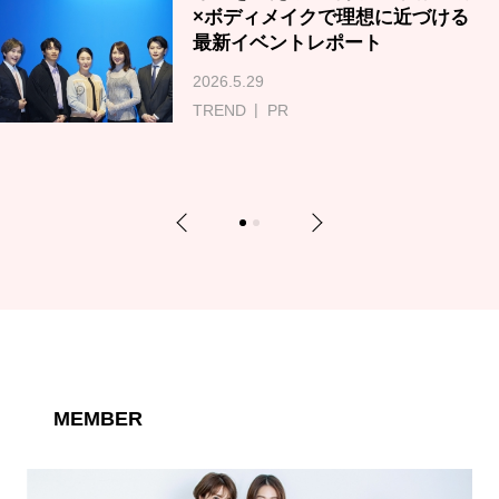
×ボディメイクで理想に近づける
最新イベントレポート
2026.5.29
TREND
PR
Previous
Next
1
2
MEMBER