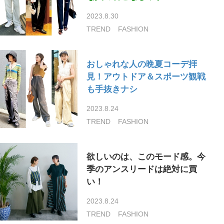
2023.8.30
TREND
FASHION
おしゃれな人の晩夏コーデ拝
見！アウトドア＆スポーツ観戦
も手抜きナシ
2023.8.24
TREND
FASHION
欲しいのは、このモード感。今
季のアンスリードは絶対に買
い！
2023.8.24
TREND
FASHION