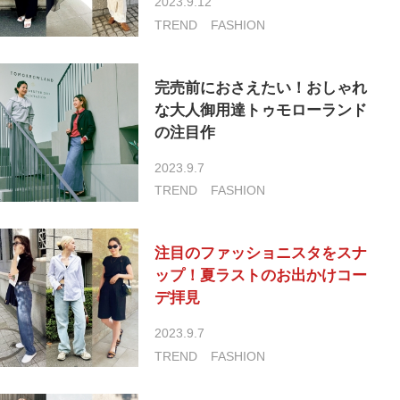
2023.9.12
TREND
FASHION
完売前におさえたい！おしゃれ
な大人御用達トゥモローランド
の注目作
2023.9.7
TREND
FASHION
注目のファッショニスタをスナ
ップ！夏ラストのお出かけコー
デ拝見
2023.9.7
TREND
FASHION