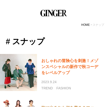
HOME
スナップ
# スナップ
おしゃれの冒険心を刺激！メゾ
ンスペシャルの新作で秋コーデ
をレベルアップ
2023.9.24
TREND
FASHION