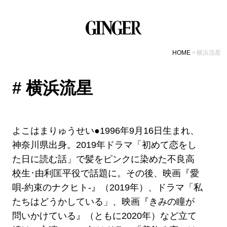
HOME
横浜流星
# 横浜流星
よこはまりゅうせい●1996年9月16日生まれ、
神奈川県出身。2019年ドラマ「初めて恋をし
た日に読む話」で髪をピンクに染めた不良高
校生･由利匡平役で話題に。その後、映画『愛
唄‐約束のナクヒト‐』（2019年）、ドラマ「私
たちはどうかしている」、映画『きみの瞳が
問いかけている』（ともに2020年）など立て