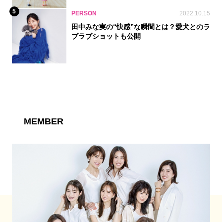
5
PERSON
2022.10.15
田中みな実の“快感”な瞬間とは？愛犬とのラ
ブラブショットも公開
MEMBER