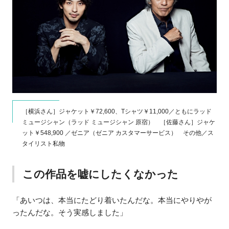
［横浜さん］ジャケット￥72,600、Tシャツ￥11,000／ともにラッド
ミュージシャン（ラッド ミュージシャン 原宿） ［佐藤さん］ジャケ
ット￥548,900 ／ゼニア（ゼニア カスタマーサービス） その他／ス
タイリスト私物
この作品を嘘にしたくなかった
「あいつは、本当にたどり着いたんだな。本当にやりやが
ったんだな。そう実感しました」