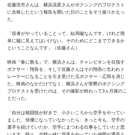
佐藤浩市さんは、横浜流星さんがボクシングのプロテスト
に合格したという報告を聞いた日のことをそう振りかえっ
た。
「役者がやっていることって、結局嘘なんです。けれど簡
単に嘘に見えてはいけない。そのためにどこまでできるか
ということなんです」（佐藤さん）
映画『春に散る』で、横浜さんは、チャンピオンを目指す
ボクサー・翔吾を、そして佐藤さんはその翔吾に乞われト
レーナーになることを引き受けた元ボクサー・広岡を演じ
た。映画のなかだけでなく、横浜さんが実際のボクシング
プロテストを受けたのは、その撮影が終わって3ヵ月後のこ
とだった。
「自分は格闘技が好きで、小さいころから空手をやってい
ました。俳優になっていなかったら、きっと今も、空手の
選手を続けていたか、空手にまつわる仕事をしていたと思
います。時々、当時一緒に空手をやっていた仲間が選手と