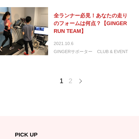
全ランナー必見！あなたの走り
のフォームは何点？【GINGER
RUN TEAM】
2021.10.6
GINGERサポーター
CLUB & EVENT
1
2
PICK UP