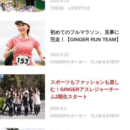
2022.6.23
TREND
LIFESTYLE
初めてのフルマラソン、見事に
完走！【GINGER RUN TEAM】
2022.4.22
GINGERサポーター
CLUB & EVENT
スポーツもファッションも楽し
む！GINGERアスレジャーチー
ム2期生スタート
2022.4.1
GINGERサポーター
CLUB & EVENT