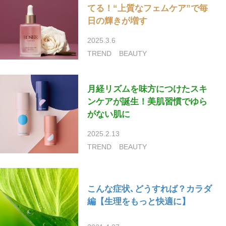
てる！“上質なフェムケア”で毎
日の輝きが増す
2025.3.6
TREND
BEAUTY
月経リズムを味方につけたスキ
ンケアが誕生！美肌習慣でゆら
がない肌に
2025.2.13
TREND
BEAUTY
こんな症状､どうすれば？カラダ
編【生理をもっと快適に】