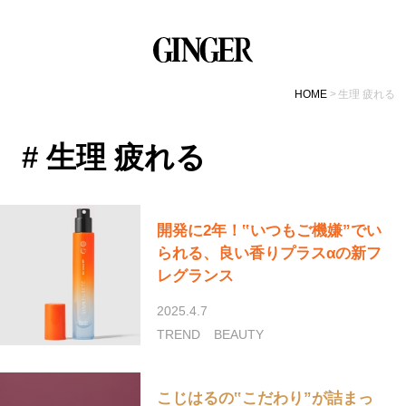
HOME
生理 疲れる
# 生理 疲れる
開発に2年！‟いつもご機嫌”でい
られる、良い香りプラスαの新フ
レグランス
2025.4.7
TREND
BEAUTY
こじはるの‟こだわり”が詰まっ