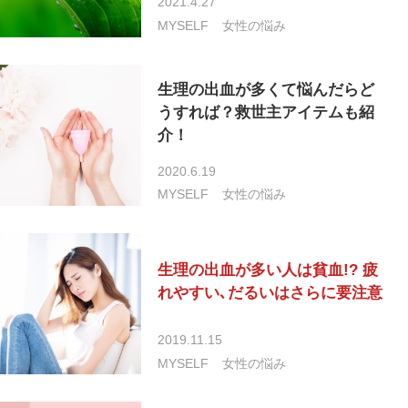
2021.4.27
MYSELF
女性の悩み
生理の出血が多くて悩んだらど
うすれば？救世主アイテムも紹
介！
2020.6.19
MYSELF
女性の悩み
生理の出血が多い人は貧血!? 疲
れやすい､だるいはさらに要注意
2019.11.15
MYSELF
女性の悩み