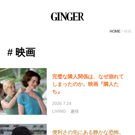
HOME
映画
# 映画
完璧な隣人関係は、なぜ崩れて
しまったのか。映画『隣人た
ち』
2026.7.24
LIVING
趣味
便利さの先にある静かな恐怖。