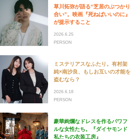
草川拓弥が語る“芝居のぶつかり
合い”。映画『死ねばいいのに』
が提示すること
2026.6.25
PERSON
ミステリアスなふたり。有村架
純×南沙良、もしお互いの才能を
盗むなら？
2026.6.18
PERSON
豪華絢爛なドレスを作るパワフ
ルな女性たち。『ダイヤモンド
私たちの衣装工房』