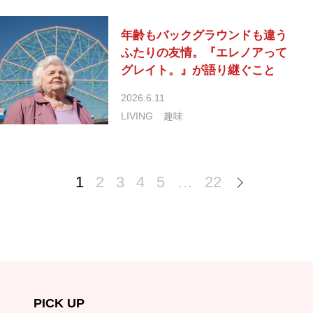
年齢もバックグラウンドも違う
ふたりの友情。『エレノアって
グレイト。』が語り継ぐこと
2026.6.11
LIVING
趣味
1
2
3
4
5
…
22
PICK UP