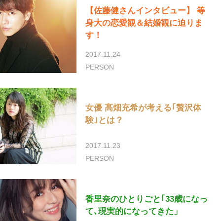
【佐藤健さんインタビュー】 等
身大の恋愛観＆結婚観に迫りま
す！
2017.11.24
PERSON
女優 高畑充希が考える｢贅沢体
験｣とは？
2017.11.23
PERSON
香里奈のひとりごと｢33歳になっ
て､現実的になってきた」