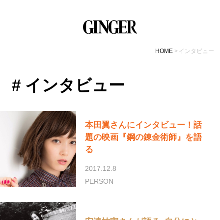
HOME
インタビュー
# インタビュー
本田翼さんにインタビュー！話
題の映画『鋼の錬金術師』を語
る
2017.12.8
PERSON