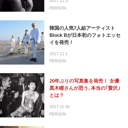
2017.12.3
PERSON
韓国の人気7人組アーティスト
Block Bが日本初のフォトエッセ
イを発売！
2017.12.1
PERSON
20年ぶりの写真集を発売！ 女優
黒木瞳さんが思う､本当の｢贅沢｣
とは？
2017.11.30
PERSON