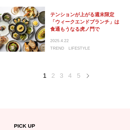
テンションが上がる週末限定
「ウィークエンドブランチ」は
食通もうなる虎ノ門で
2025.4.22
TREND
LIFESTYLE
1
2
3
4
5
PICK UP