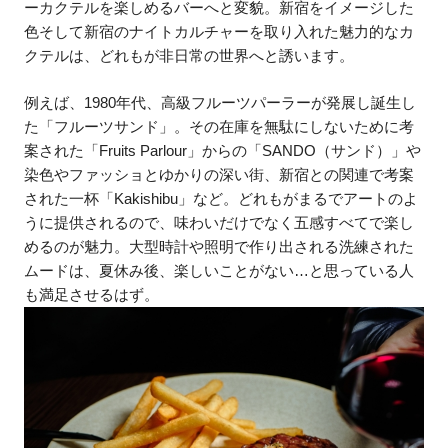
ーカクテルを楽しめるバーへと変貌。新宿をイメージした
色そして新宿のナイトカルチャーを取り入れた魅力的なカ
クテルは、どれもが非日常の世界へと誘います。
例えば、1980年代、高級フルーツパーラーが発展し誕生し
た「フルーツサンド」。その在庫を無駄にしないために考
案された「Fruits Parlour」からの「SANDO（サンド）」や
染色やファッショとゆかりの深い街、新宿との関連で考案
された一杯「Kakishibu」など。どれもがまるでアートのよ
うに提供されるので、味わいだけでなく五感すべてで楽し
めるのが魅力。大型時計や照明で作り出される洗練された
ムードは、夏休み後、楽しいことがない…と思っている人
も満足させるはず。