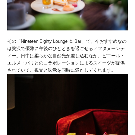
その「Nineteen Eighty Lounge ＆ Bar」で、今おすすめなの
は贅沢で優雅に午後のひとときを過ごせるアフタヌーンテ
ィー。日中は柔らかな自然光が差し込むなか、ピエール・
エルメ・パリとのコラボレーションによるスイーツが提供
されていて、視覚と味覚を同時に満たしてくれます。