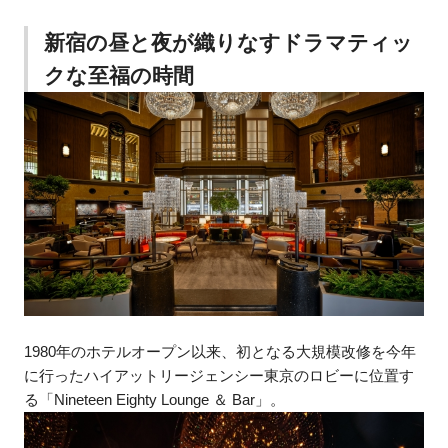
新宿の昼と夜が織りなすドラマティッ
クな至福の時間
1980年のホテルオープン以来、初となる大規模改修を今年
に行ったハイアットリージェンシー東京のロビーに位置す
る「Nineteen Eighty Lounge ＆ Bar」。