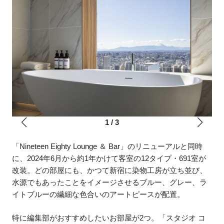
1
/
3
「Nineteen Eighty Lounge ＆ Bar」のリニューアルと同時
に、2024年6月から約1年かけて客室の12タイプ・691室が
改装。どの部屋にも、かつて新宿に染物工房が立ち並び、
水源でもあったことをイメージさせるブルー、グレー、ラ
イトブルーの繊細な色合いのアートピースが配置。
特に編集部がおすすめしたいお部屋が2つ。「スタジオ コ