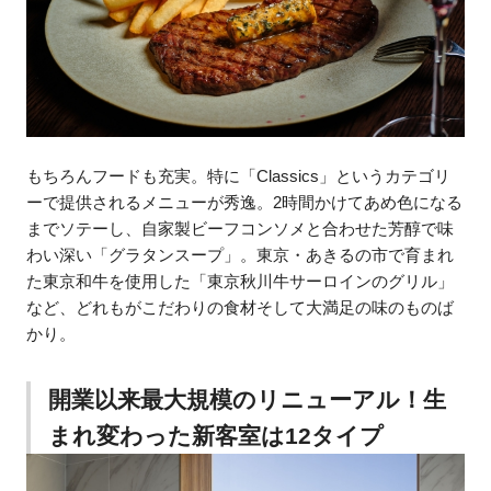
もちろんフードも充実。特に「Classics」というカテゴリ
ーで提供されるメニューが秀逸。2時間かけてあめ色になる
までソテーし、自家製ビーフコンソメと合わせた芳醇で味
わい深い「グラタンスープ」。東京・あきるの市で育まれ
た東京和牛を使用した「東京秋川牛サーロインのグリル」
など、どれもがこだわりの食材そして大満足の味のものば
かり。
開業以来最大規模のリニューアル！生
まれ変わった新客室は12タイプ