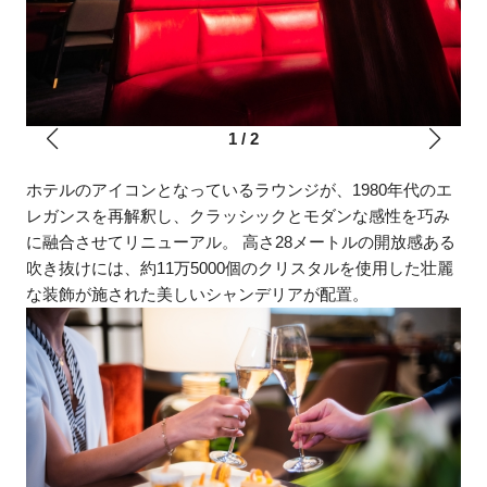
1
/
2
ホテルのアイコンとなっているラウンジが、1980年代のエ
レガンスを再解釈し、クラッシックとモダンな感性を巧み
に融合させてリニューアル。 高さ28メートルの開放感ある
吹き抜けには、約11万5000個のクリスタルを使用した壮麗
な装飾が施された美しいシャンデリアが配置。