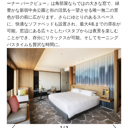
ーナー パークビュー」は角部屋ならではの大きな窓で、緑
豊かな新宿中央公園と街の活気を一望させる唯一無二の景
色が目の前に広がります。さらにゆとりのあるスペース
に、快適なソファベッドも設置され、最大4名までの滞在が
可能。窓辺にある広々としたバスタブからは夜景を楽しむ
ことができ、存分にリラックスが可能。そしてモーニング
バスタイムも贅沢な時間に。
1
/
3