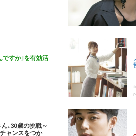
んですか｣を有効活
2
P
ん､30歳の挑戦～
チャンスをつか