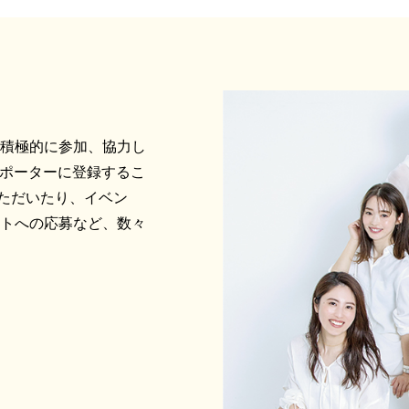
に積極的に参加、協力し
サポーターに登録するこ
ただいたり、イベン
ントへの応募など、数々