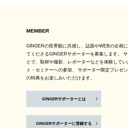
MEMBER
GINGERの世界観に共感し、誌面やWEBの企画
てくださるGINGERサポーターを募集します。 
とで、取材や撮影、レポーターなどを体験してい
ト・セミナーへの参加、 サポーター限定プレゼ
の特典をお楽しみいただけます。
GINGERサポーターとは
GINGERサポーターに登録する