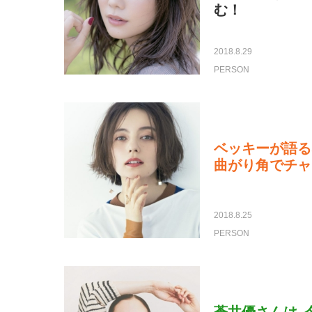
む！
2018.8.29
PERSON
ベッキーが語る
曲がり角でチャ
2018.8.25
PERSON