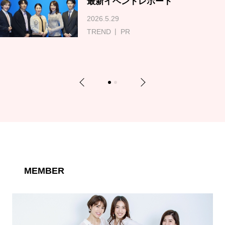
最新イベントレポート
2026.5.29
TREND
PR
Previous
Next
1
2
MEMBER