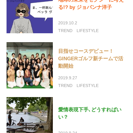
る!? by ジョバンナ洋子
2019.10.2
TREND
LIFESTYLE
目指せコースデビュー！
GINGERゴルフ新チームで活
動開始
2019.9.27
TREND
LIFESTYLE
愛情表現下手､どうすればい
い？
2019.9.24