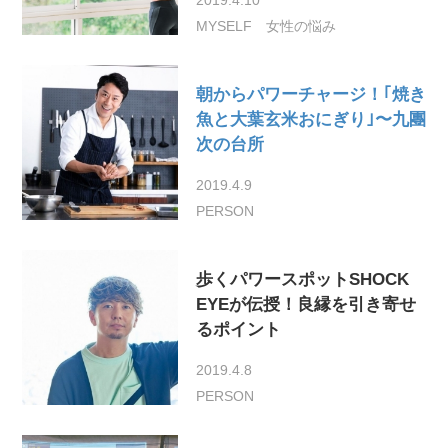
MYSELF
女性の悩み
朝からパワーチャージ！｢焼き
魚と大葉玄米おにぎり｣〜九團
次の台所
2019.4.9
PERSON
歩くパワースポットSHOCK
EYEが伝授！良縁を引き寄せ
るポイント
2019.4.8
PERSON