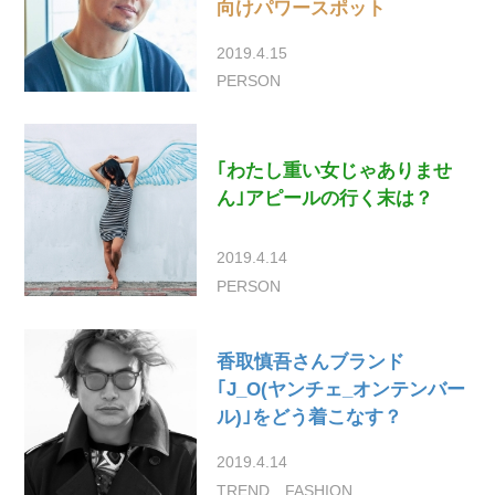
向けパワースポット
2019.4.15
PERSON
｢わたし重い女じゃありませ
ん｣アピールの行く末は？
2019.4.14
PERSON
香取慎吾さんブランド
｢J_O(ヤンチェ_オンテンバー
ル)｣をどう着こなす？
2019.4.14
TREND
FASHION