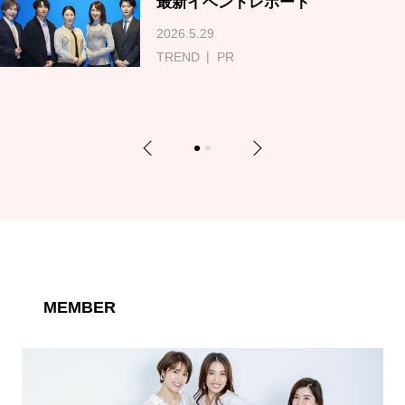
最新イベントレポート
2026.5.29
TREND
PR
Previous
Next
1
2
MEMBER