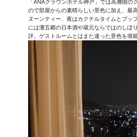
「ANAクラウンホテル神戸」では高層階の
ので部屋からの素晴らしい景色に加え、最
ヌーンティー、夜はカクテルタイムとブッ
には灘五郷の日本酒や蔵元ならではのしぼ
評。ゲストルームとはまた違った景色を堪