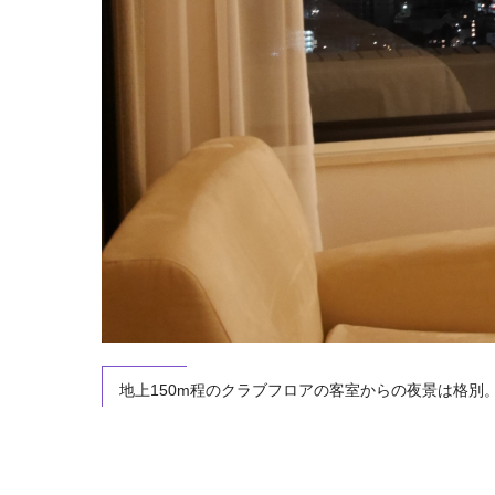
土料理も。
地上150m程のクラブフロアの客室からの夜景は格別