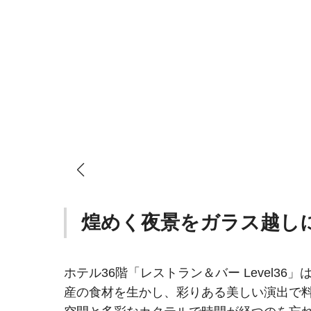
煌めく夜景をガラス越し
ホテル36階「レストラン＆バー Level
産の食材を生かし、彩りある美しい演出で料理