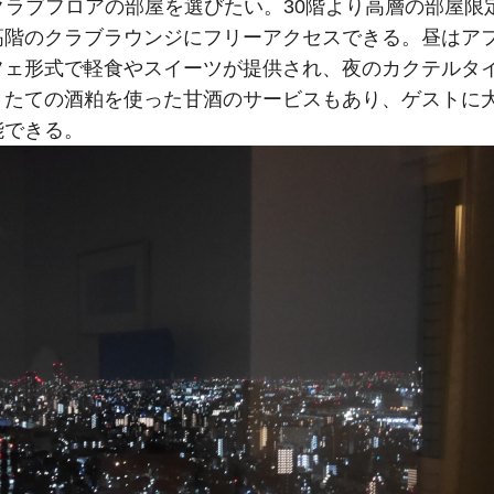
クラブフロアの部屋を選びたい。30階より高層の部屋限
高階のクラブラウンジにフリーアクセスできる。昼はア
フェ形式で軽食やスイーツが提供され、夜のカクテルタ
りたての酒粕を使った甘酒のサービスもあり、ゲストに
能できる。