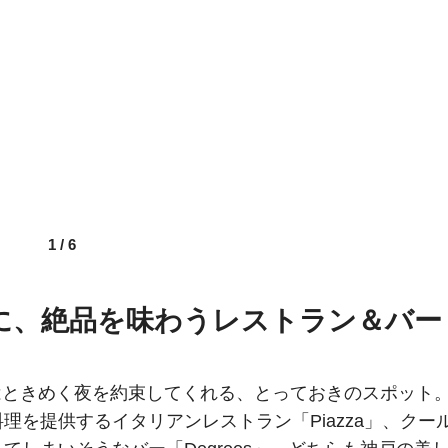
1
/
6
に、絶品を味わうレストラン＆バー
36」はときめく夜を約束してくれる、とっておきのスポット
を提供するイタリアンレストラン「Piazza」、クー