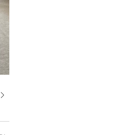
館内のプールは9：00～19：00まで利用可能。プールだけ利用の場