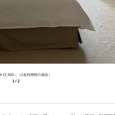
22,900～（2名利用時の場合）
1
/
2