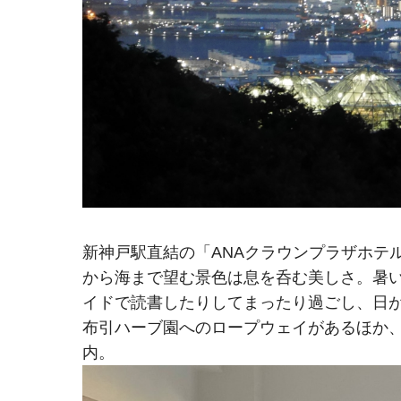
新神戸駅直結の「ANAクラウンプラザホテ
から海まで望む景色は息を呑む美しさ。暑
イドで読書したりしてまったり過ごし、日
布引ハーブ園へのロープウェイがあるほか、
内。