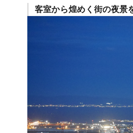
客室から煌めく街の夜景