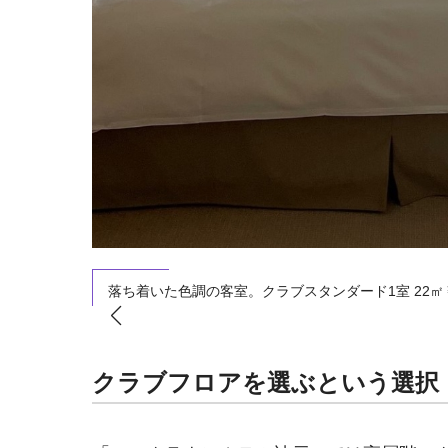
,300。
落ち着いた色調の客室。クラブスタンダード1室 22㎡￥
クラブフロアを選ぶという選択