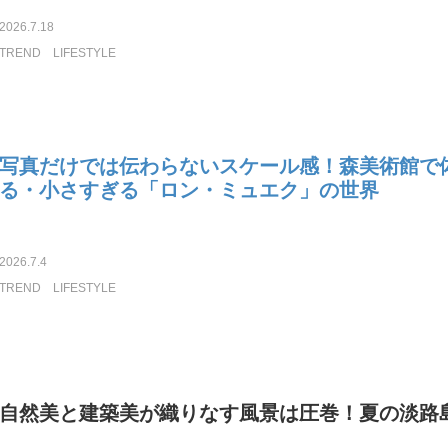
2026.7.18
TREND
LIFESTYLE
写真だけでは伝わらないスケール感！森美術館で
る・小さすぎる「ロン・ミュエク」の世界
2026.7.4
TREND
LIFESTYLE
自然美と建築美が織りなす風景は圧巻！夏の淡路