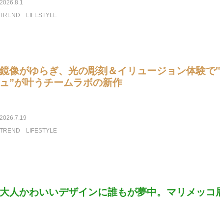
2026.8.1
TREND
LIFESTYLE
鏡像がゆらぎ、光の彫刻＆イリュージョン体験で
ュ”が叶うチームラボの新作
2026.7.19
TREND
LIFESTYLE
大人かわいいデザインに誰もが夢中。マリメッコ