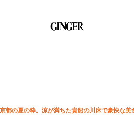
京都の夏の粋。涼が満ちた貴船の川床で豪快な美