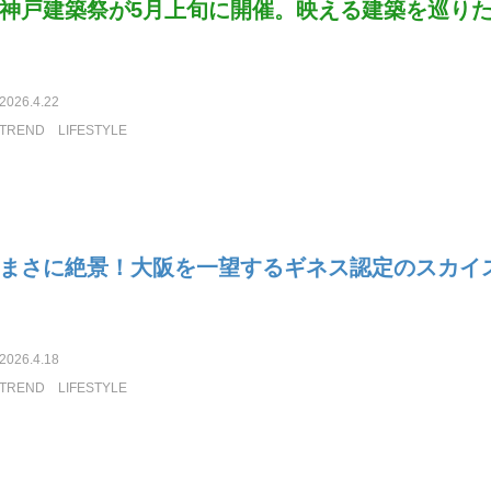
神戸建築祭が5月上旬に開催。映える建築を巡り
2026.4.22
TREND
LIFESTYLE
まさに絶景！大阪を一望するギネス認定のスカイ
2026.4.18
TREND
LIFESTYLE