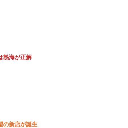
は熱海が正解
望の新店が誕生