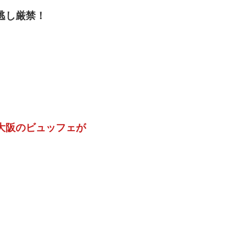
逃し厳禁！
大阪のビュッフェが