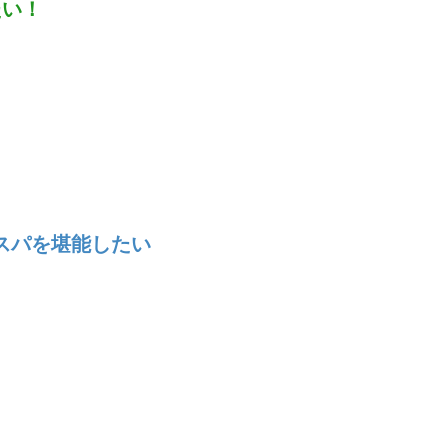
たい！
スパを堪能したい