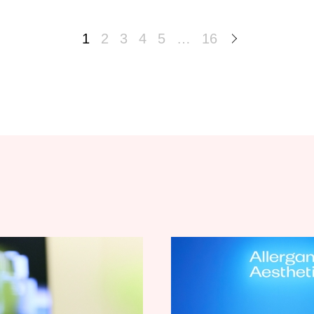
1
2
3
4
5
…
16