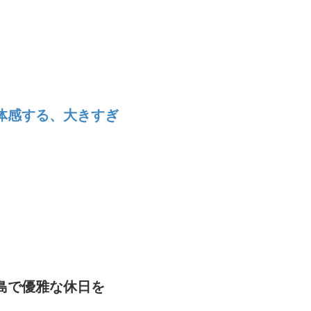
体感する、大きすぎ
島で優雅な休日を