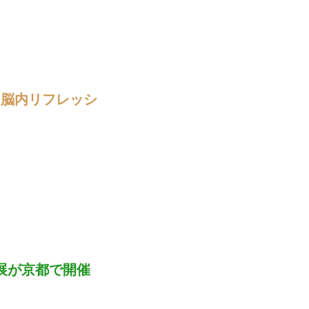
‟脳内リフレッシ
展が京都で開催