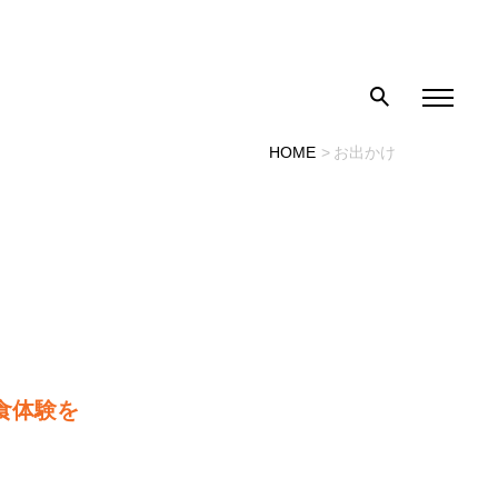
HOME
お出かけ
食体験を