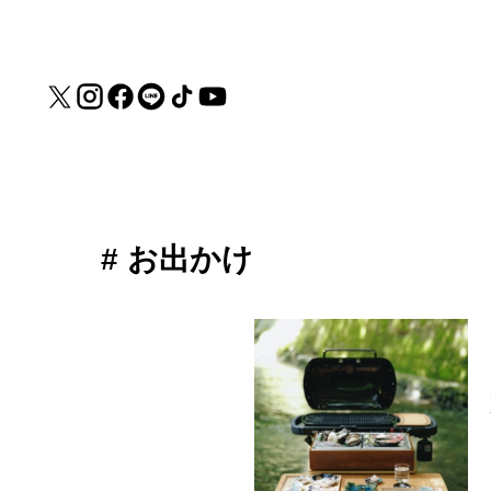
# お出かけ