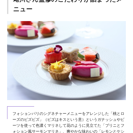
ニュー
フォションパリのシグネチャーメニューをアレンジした「桃とロ
ーズのビズビズ」（ビズはキスという意）というガナッシュやビ
ーツを使って色濃くマリネして花のように見立てた「ブリニとフ
ォション風サーモンマリネ」、爽やかな味わいの「レモンとケシ