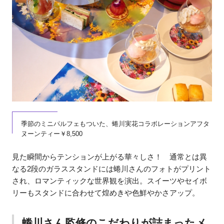
季節のミニパルフェもついた、蜷川実花コラボレーションアフタ
ヌーンティー￥8,500
見た瞬間からテンションが上がる華々しさ！ 通常とは異
なる2段のガラススタンドには蜷川さんのフォトがプリント
され、ロマンティックな世界観を演出。スイーツやセイボ
リーもスタンドに合わせて煌めきや色鮮やかさアップ。
蜷川さん監修のこだわりが詰まったメ