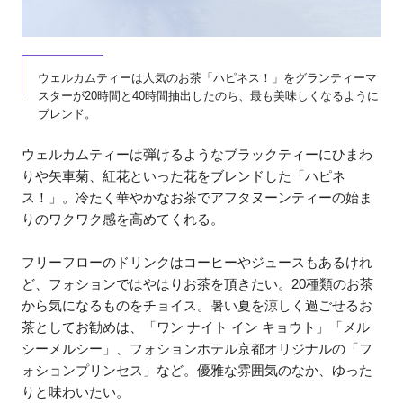
ウェルカムティーは人気のお茶「ハピネス！」をグランティーマ
スターが20時間と40時間抽出したのち、最も美味しくなるように
ブレンド。
ウェルカムティーは弾けるようなブラックティーにひまわ
りや矢車菊、紅花といった花をブレンドした「ハピネ
ス！」。冷たく華やかなお茶でアフタヌーンティーの始ま
りのワクワク感を高めてくれる。
フリーフローのドリンクはコーヒーやジュースもあるけれ
ど、フォションではやはりお茶を頂きたい。20種類のお茶
から気になるものをチョイス。暑い夏を涼しく過ごせるお
茶としてお勧めは、「ワン ナイト イン キョウト」「メル
シーメルシー」、フォションホテル京都オリジナルの「フ
ォションプリンセス」など。優雅な雰囲気のなか、ゆった
りと味わいたい。