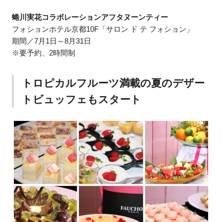
蜷川実花コラボレーションアフタヌーンティー
フォションホテル京都10F「サロン ド テ フォション」
期間／7月1日～8月31日
※要予約、2時間制
トロピカルフルーツ満載の夏のデザー
トビュッフェもスタート