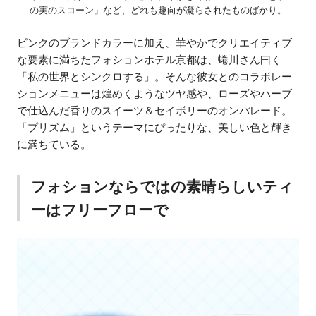
の実のスコーン」など、どれも趣向が凝らされたものばかり。
ピンクのブランドカラーに加え、華やかでクリエイティブ
な要素に満ちたフォションホテル京都は、蜷川さん曰く
「私の世界とシンクロする」。そんな彼女とのコラボレー
ションメニューは煌めくようなツヤ感や、ローズやハーブ
で仕込んだ香りのスイーツ＆セイボリーのオンパレード。
「プリズム」というテーマにぴったりな、美しい色と輝き
に満ちている。
フォションならではの素晴らしいティ
ーはフリーフローで