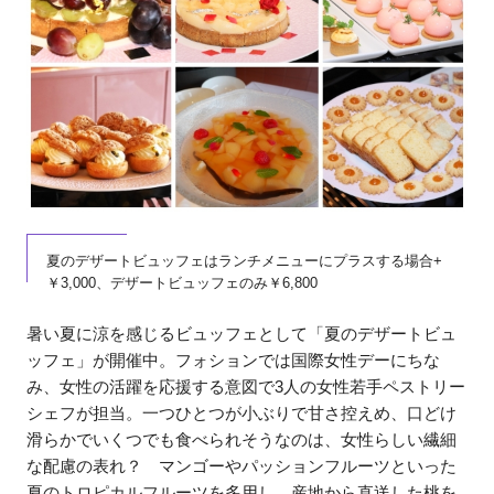
夏のデザートビュッフェはランチメニューにプラスする場合+
￥3,000、デザートビュッフェのみ￥6,800
暑い夏に涼を感じるビュッフェとして「夏のデザートビュ
ッフェ」が開催中。フォションでは国際女性デーにちな
み、女性の活躍を応援する意図で3人の女性若手ペストリー
シェフが担当。一つひとつが小ぶりで甘さ控えめ、口どけ
滑らかでいくつでも食べられそうなのは、女性らしい繊細
な配慮の表れ？ マンゴーやパッションフルーツといった
夏のトロピカルフルーツを多用し、産地から直送した桃を