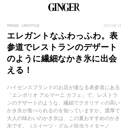
TREND
LIFESTYLE
2023.08.14
エレガントなふわっふわ。表
参道でレストランのデザート
のように繊細なかき氷に出会
える！
ハイセンスブランドのお店が連なる表参道にある
「エンポリオ アルマーニ カフェ」で、レストラ
ンのデザートのような、繊細でクオリティの高い
かき氷が食べられるのを知っていますか。濃厚で
大人の味わいのかき氷は、この夏おすすめのかき
氷です。（スイーツ・グルメ担当ライター／