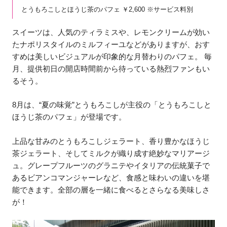
とうもろこしとほうじ茶のパフェ ￥2,600 ※サービス料別
スイーツは、人気のティラミスや、レモンクリームが効い
たナポリスタイルのミルフィーユなどがありますが、おす
すめは美しいビジュアルが印象的な月替わりのパフェ。 毎
月、提供初日の開店時間前から待っている熱烈ファンもい
るそう。
8月は、“夏の味覚”とうもろこしが主役の「とうもろこしと
ほうじ茶のパフェ」が登場です。
上品な甘みのとうもろこしジェラート、香り豊かなほうじ
茶ジェラート、そしてミルクが織り成す絶妙なマリアージ
ュ。グレープフルーツのグラニテやイタリアの伝統菓子で
あるビアンコマンジャーレなど、食感と味わいの違いを堪
能できます。全部の層を一緒に食べるとさらなる美味しさ
が！