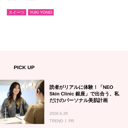
スイーツ
YUKI YONEI
PICK UP
読者がリアルに体験！「NEO
Skin Clinic 銀座」で出合う、私
だけのパーソナル美肌計画
2026.6.28
TREND
PR