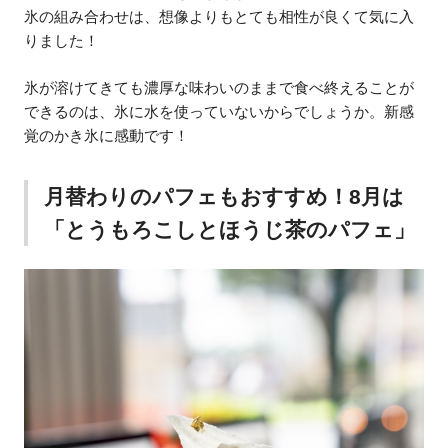
氷の組み合わせは、想像よりもとても相性が良くて気に入
りました！
氷が溶けてきても濃厚な味わいのままで食べ終えることが
できるのは、氷に水を使っていないからでしょうか。新感
覚のかき氷に感動です！
月替わりのパフェもおすすめ！8月は
「とうもろこしとほうじ茶のパフェ」