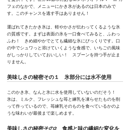
フェのなかで、メニューにかき氷があるのは日本のみで
す。このチャンスを逃す手はありません！
運ばれてきたかき氷は、軽やかさが伝わってくるような氷
の質感です。まずは表面の氷を一口食べてみると、ふわっ
ふわ！ きめ細やかでとても繊細な氷にびっくりです。口
の中でシュワっと溶けていくような食感で、いちごの風味
がしっかりしていておいしい！ スプーンを持つ手が止ま
りません。
美味しさの秘密その１ 氷部分には水不使用
このかき氷、なんと氷に水を使用していないのだそう！
氷は、ミルク、フレッシュな苺と練乳を凍らせたものを削
って作っているので、苺練乳そのものを食べているかのよ
うな味わいが最後まで楽しめます。
美味しさの秘密その2 食感と味の繊細な変化を