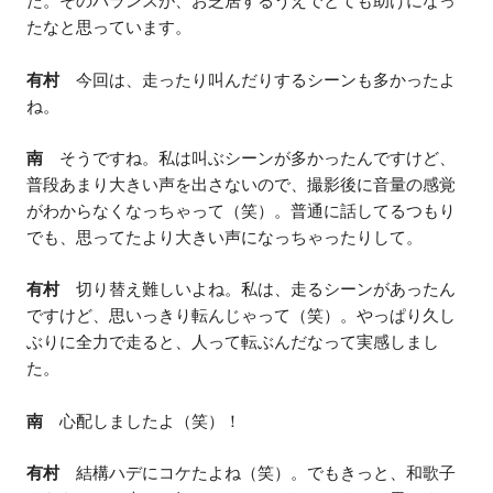
た。そのバランスが、お芝居するうえでとても助けになっ
たなと思っています。
有村
今回は、走ったり叫んだりするシーンも多かったよ
ね。
南
そうですね。私は叫ぶシーンが多かったんですけど、
普段あまり大きい声を出さないので、撮影後に音量の感覚
がわからなくなっちゃって（笑）。普通に話してるつもり
でも、思ってたより大きい声になっちゃったりして。
有村
切り替え難しいよね。私は、走るシーンがあったん
ですけど、思いっきり転んじゃって（笑）。やっぱり久し
ぶりに全力で走ると、人って転ぶんだなって実感しまし
た。
南
心配しましたよ（笑）！
有村
結構ハデにコケたよね（笑）。でもきっと、和歌子