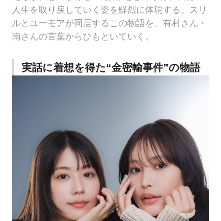
人生を取り戻していく姿を鮮烈に体現する。スリ
ルとユーモアが同居するこの物語を、有村さん・
南さんの言葉からひもといていく。
実話に着想を得た“金密輸事件”の物語