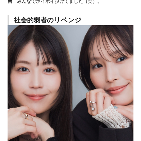
南
みんなでポイポイ投げてました（笑）。
社会的弱者のリベンジ