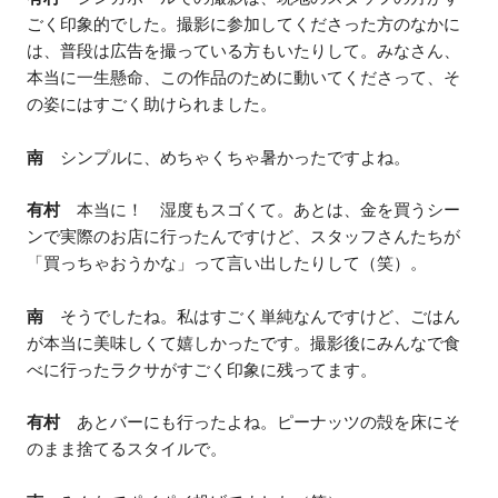
ごく印象的でした。撮影に参加してくださった方のなかに
は、普段は広告を撮っている方もいたりして。みなさん、
本当に一生懸命、この作品のために動いてくださって、そ
の姿にはすごく助けられました。
南
シンプルに、めちゃくちゃ暑かったですよね。
有村
本当に！ 湿度もスゴくて。あとは、金を買うシー
ンで実際のお店に行ったんですけど、スタッフさんたちが
「買っちゃおうかな」って言い出したりして（笑）。
南
そうでしたね。私はすごく単純なんですけど、ごはん
が本当に美味しくて嬉しかったです。撮影後にみんなで食
べに行ったラクサがすごく印象に残ってます。
有村
あとバーにも行ったよね。ピーナッツの殻を床にそ
のまま捨てるスタイルで。