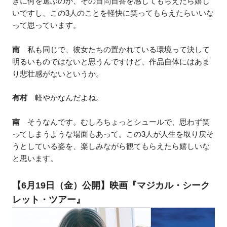
きに何を選ぶのか、その自問自答を感じてもらえたら嬉し
いですし、この3人のことを軽快に笑ってもらえたらいいな
って思っています。
南
私も同じで、彼女たちの置かれている環境って決して
明るいものではないと思うんですけど、作品自体にはあま
り悲壮感がないというか。
有村
軽やかなんだよね。
南
そうなんです。むしろちょっとシュールで、思わず笑
ってしまうような場面もあって。この3人が人生を取り戻そ
うとしている姿を、楽しみながら観てもらえたら嬉しいな
と思います。
【6月19日（金）公開】映画『マジカル・シーク
レット・ツアー』