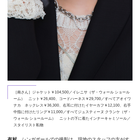
［南さん］ジャケット￥104,500／イレニサ（ザ・ウォール ショール
ーム） ニット￥26,400、コードハーネス￥29,700／すべてアオイワ
ナカ ネックレス￥36,300、右耳に付けたイヤーカフ￥12,100、右手
中指に付けたリング￥11,000／すべてジュスティーヌ クランケ（ザ・
ウォール ショールーム） ニットの下に着たインナーキャミソール／
スタイリスト私物
有村
シンガポールでの撮影は、現地のスタッフの方がす