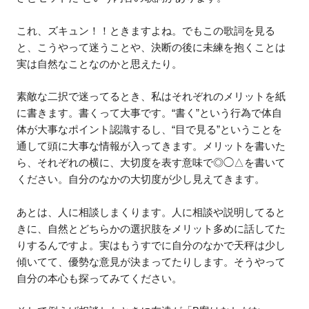
これ、ズキュン！！ときますよね。でもこの歌詞を見る
と、こうやって迷うことや、決断の後に未練を抱くことは
実は自然なことなのかと思えたり。
素敵な二択で迷ってるとき、私はそれぞれのメリットを紙
に書きます。書くって大事です。“書く”という行為で体自
体が大事なポイント認識するし、“目で見る”ということを
通して頭に大事な情報が入ってきます。メリットを書いた
ら、それぞれの横に、大切度を表す意味で◎◯△を書いて
ください。自分のなかの大切度が少し見えてきます。
あとは、人に相談しまくります。人に相談や説明してると
きに、自然とどちらかの選択肢をメリット多めに話してた
りするんですよ。実はもうすでに自分のなかで天秤は少し
傾いてて、優勢な意見が決まってたりします。そうやって
自分の本心も探ってみてください。