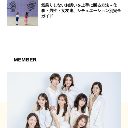
気乗りしないお誘いを上手に断る方法～仕
事・男性・女友達、シチュエーション別完全
ガイド
MEMBER