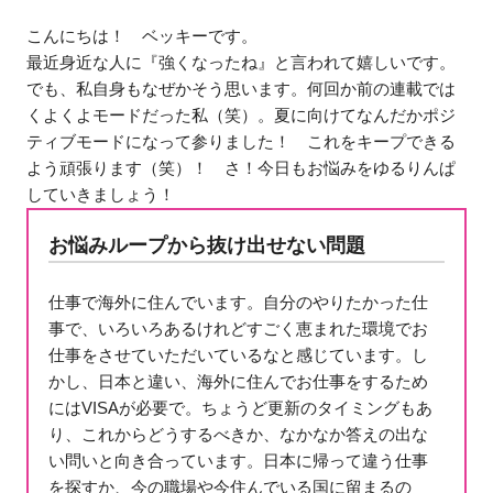
こんにちは！ ベッキーです。
最近身近な人に『強くなったね』と言われて嬉しいです。
でも、私自身もなぜかそう思います。何回か前の連載では
くよくよモードだった私（笑）。夏に向けてなんだかポジ
ティブモードになって参りました！ これをキープできる
よう頑張ります（笑）！ さ！今日もお悩みをゆるりんぱ
していきましょう！
お悩みループから抜け出せない問題
仕事で海外に住んでいます。自分のやりたかった仕
事で、いろいろあるけれどすごく恵まれた環境でお
仕事をさせていただいているなと感じています。し
かし、日本と違い、海外に住んでお仕事をするため
にはVISAが必要で。ちょうど更新のタイミングもあ
り、これからどうするべきか、なかなか答えの出な
い問いと向き合っています。日本に帰って違う仕事
を探すか、今の職場や今住んでいる国に留まるの