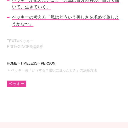
いて、生きていく」
ベッキーの考え方「私はどういう美しさを求めて旅しよ
うかな〜」
TEXT=ベッキー
EDIT=GINGER編集部
HOME
TIMELESS
PERSON
ベッキー流「どうする？選択に迷ったとき」の決断方法
ベッキー