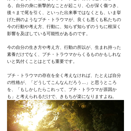
る、自分の身に衝撃的なことが起こり、心が深く傷つき、
後々まで尾を引く、といった出来事ではなくとも、いま挙
げた例のようなプチ・トラウマが、良くも悪くも私たちの
今の行動や考え方、行動に、知らず知らずのうちに根深く
影響を及ぼしている可能性があるのです。
今の自分の生き方や考え方、行動の所以が、生まれ持った
素養だけでなく、プチ・トラウマからくるものかもしれな
いと気付くことはとても重要です。
プチ・トラウマの存在を全く考えなければ、たとえば自分
の性格が、「どうしてこんなんだろう…」と思うところ
を、「もしかしたらこれって、プチ・トラウマが原因か
も」と考えられるだけで、きもちが楽になりますよね。