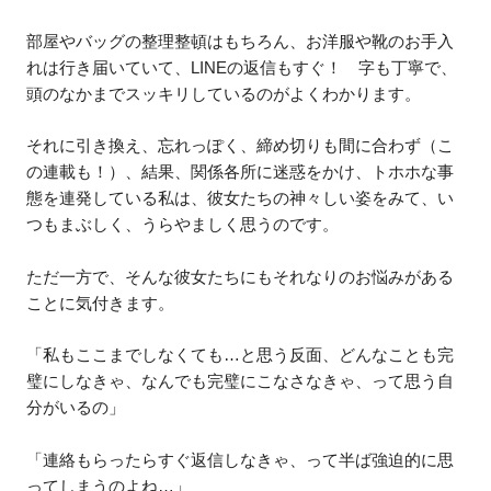
部屋やバッグの整理整頓はもちろん、お洋服や靴のお手入
れは行き届いていて、LINEの返信もすぐ！ 字も丁寧で、
頭のなかまでスッキリしているのがよくわかります。
それに引き換え、忘れっぽく、締め切りも間に合わず（こ
の連載も！）、結果、関係各所に迷惑をかけ、トホホな事
態を連発している私は、彼女たちの神々しい姿をみて、い
つもまぶしく、うらやましく思うのです。
ただ一方で、そんな彼女たちにもそれなりのお悩みがある
ことに気付きます。
「私もここまでしなくても…と思う反面、どんなことも完
璧にしなきゃ、なんでも完璧にこなさなきゃ、って思う自
分がいるの」
「連絡もらったらすぐ返信しなきゃ、って半ば強迫的に思
ってしまうのよね…」