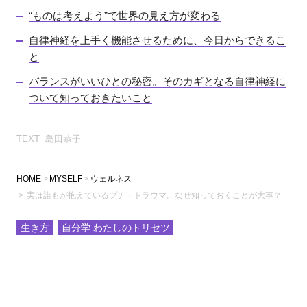
“ものは考えよう”で世界の見え方が変わる
自律神経を上手く機能させるために、今日からできるこ
と
バランスがいいひとの秘密。そのカギとなる自律神経に
ついて知っておきたいこと
TEXT=島田恭子
HOME
MYSELF
ウェルネス
実は誰もが抱えているプチ・トラウマ。なぜ知っておくことが大事？
生き方
自分学 わたしのトリセツ