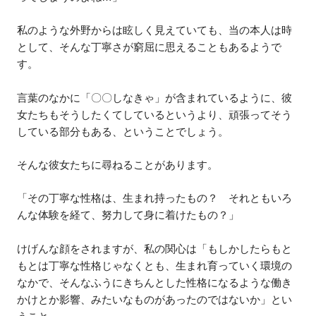
私のような外野からは眩しく見えていても、当の本人は時
として、そんな丁寧さが窮屈に思えることもあるようで
す。
言葉のなかに「〇〇しなきゃ」が含まれているように、彼
女たちもそうしたくてしているというより、頑張ってそう
している部分もある、ということでしょう。
そんな彼女たちに尋ねることがあります。
「その丁寧な性格は、生まれ持ったもの？ それともいろ
んな体験を経て、努力して身に着けたもの？」
けげんな顔をされますが、私の関心は「もしかしたらもと
もとは丁寧な性格じゃなくとも、生まれ育っていく環境の
なかで、そんなふうにきちんとした性格になるような働き
かけとか影響、みたいなものがあったのではないか」とい