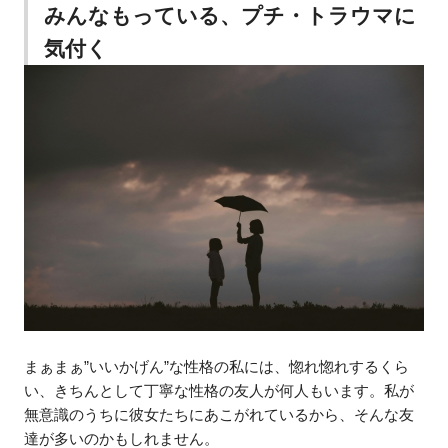
みんなもっている、プチ・トラウマに
気付く
まぁまぁ”いいかげん”な性格の私には、惚れ惚れするくら
い、きちんとして丁寧な性格の友人が何人もいます。私が
無意識のうちに彼女たちにあこがれているから、そんな友
達が多いのかもしれません。