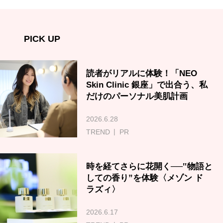
PICK UP
読者がリアルに体験！「NEO
Skin Clinic 銀座」で出合う、私
だけのパーソナル美肌計画
2026.6.28
TREND
PR
時を経てさらに花開く──‟物語と
しての香り”を体験〈メゾン ド
ラズィ〉
2026.6.17