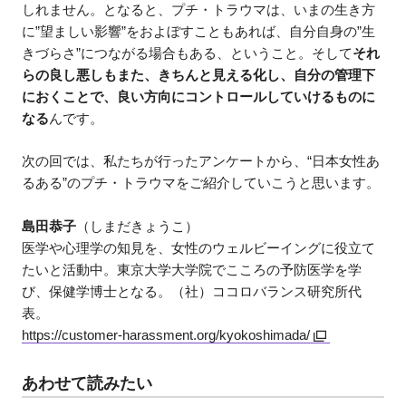
しれません。となると、プチ・トラウマは、いまの生き方
に”望ましい影響”をおよぼすこともあれば、自分自身の”生
きづらさ”につながる場合もある、ということ。そして
それ
らの良し悪しもまた、きちんと見える化し、自分の管理下
におくことで、良い方向にコントロールしていけるものに
なる
んです。
次の回では、私たちが行ったアンケートから、“日本女性あ
るある”のプチ・トラウマをご紹介していこうと思います。
島田恭子
（しまだきょうこ）
医学や心理学の知見を、女性のウェルビーイングに役立て
たいと活動中。東京大学大学院でこころの予防医学を学
び、保健学博士となる。（社）ココロバランス研究所代
表。
https://customer-harassment.org/kyokoshimada/
あわせて読みたい