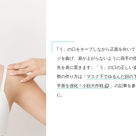
｢う」の口をキープしながら正面を向いて
ジを曲げ、肩が上がらないように両手の
先を肩に置きます。「う」の口の正しい
勢の作り方は「
マスク下でゆるんだ顔の
半身を強化！小顔大作戦
」の記事を参
に。