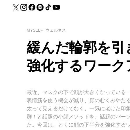
MYSELF
ウェルネス
緩んだ輪郭を引
強化するワーク
最近、マスクの下で顔が大きくなっている･
表情筋を使う機会が減り、顔のむくみやた
太って見えるだけでなく、一気に老けた印
群！と話題の小顔メソッドを、話題のパー
た。今回は、とくに顔の下半分を強化する