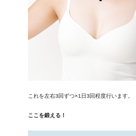
これを左右3回ずつ×1日3回程度行います。
ここを鍛える！