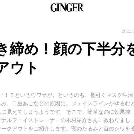
2021.
き締め！顔の下半分
アウト
･･！？というウワサが。というのも、長引くマスク生活
るみ、二重あごなどの原因に。フェイスラインがゆるむ
象に見えてしまうようです。そこで、簡単なのに効果抜
ソナルフェイストレーナーの木村祐介さんに教わりまし
ワークアウトをご紹介します。顎のたるみと首のシワを