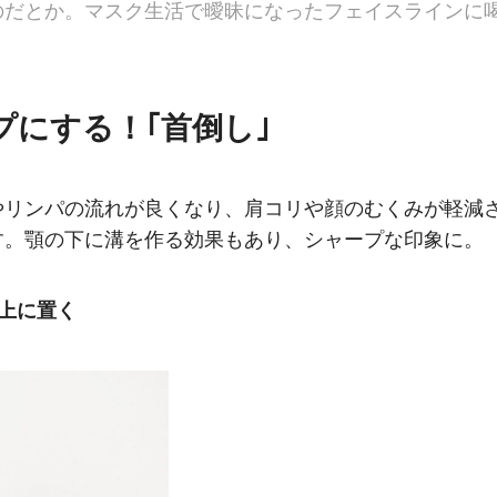
のだとか。マスク生活で曖昧になったフェイスラインに
にする！｢首倒し｣
やリンパの流れが良くなり、肩コリや顔のむくみが軽減
す。顎の下に溝を作る効果もあり、シャープな印象に。
の上に置く