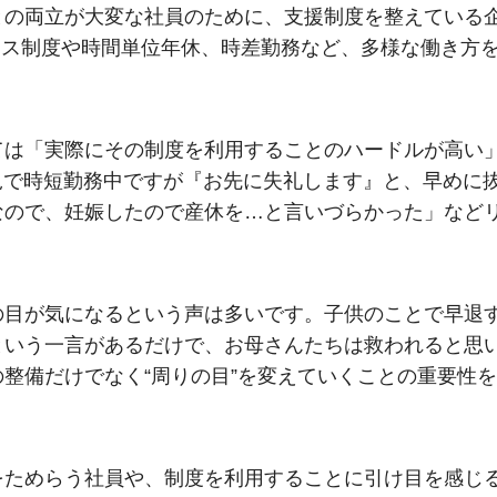
との両立が大変な社員のために、支援制度を整えている
クス制度や時間単位年休、時差勤務など、多様な働き方
ては「実際にその制度を利用することのハードルが高い
育児で時短勤務中ですが『お先に失礼します』と、早めに
なので、妊娠したので産休を…と言いづらかった」など
の目が気になるという声は多いです。子供のことで早退
という一言があるだけで、お母さんたちは救われると思
整備だけでなく“周りの目”を変えていくことの重要性を
をためらう社員や、制度を利用することに引け目を感じ