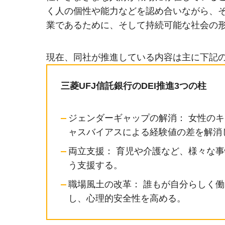
く人の個性や能力などを認め合いながら、
業であるために、そして持続可能な社会の
現在、同社が推進している内容は主に下記の
三菱UFJ信託銀行のDEI推進3つの柱
ジェンダーギャップの解消： 女性の
ャスバイアスによる経験値の差を解消
両立支援： 育児や介護など、様々な
う支援する。
職場風土の改革： 誰もが自分らしく
し、心理的安全性を高める。