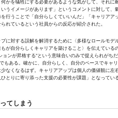
、何かを犠牲にする必要があるような気がして、それに
というイメージがあります」というコメントに対して、
修を行うことで「自分らしくていいんだ」「キャリアア
せられているという社員からの反応が紹介された。
ップに対する誤解を解消するために〈多様なロールモデ
誰もが自分らしくキャリアを築けること〉を伝えている
ションが昇格する”という意味合いのみで捉えられがちだ
”でもある。確かに、自分らしく、自分のペースでキャリ
は少なくなるはず。キャリアアップは個人の価値観に左
人ひとりに寄り添った支援の必要性が課題」となってい
なってしまう