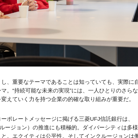
きし、重要なテーマであることは知っていても、実際に
マ。“持続可能な未来の実現”には、一人ひとりのさらな
を変えていく力を持つ企業の的確な取り組みが重要だ。
ーポレートメッセージに掲げる三菱UFJ信託銀行は、
クルージョン）の推進にも積極的。ダイバーシティは多様
こと。エクイティは公平性。そしてインクルージョンは