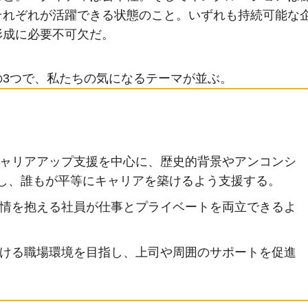
それぞれが活躍できる状態のこと。いずれも持続可能な
形成に必要不可欠だ。
3つで、私たちの気になるテーマが並ぶ。
キャリアアップ支援を中心に、歴史的背景やアンコンシ
し、誰もが平等にキャリアを築けるよう支援する。
事情を抱える社員が仕事とプライベートを両立できるよ
働ける職場環境を目指し、上司や周囲のサポートを促進