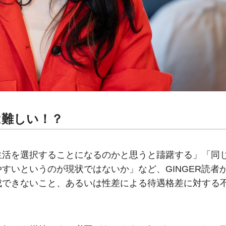
は難しい！？
生活を選択することになるのかと思うと躊躇する」「同
すいというのが現状ではないか」など、GINGER読者
成できないこと、あるいは性差による待遇格差に対する