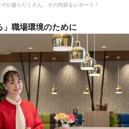
テーマが盛りだくさん、その内容をレポート！
る」職場環境のために