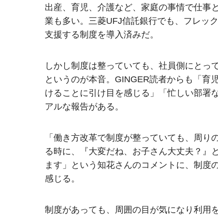
出産、育児、介護など、家庭の事情で仕事
業も多い。三菱UFJ信託銀行でも、フレッ
支援する制度を導入済みだ。
しかし制度は整っていても、社員側にとっ
というのが本音。GINGER読者からも「
けることに引け目を感じる」「忙しい部署
アルな報告がある。
「働き方改革で制度が整っていても、周り
る時に、『大変だね、お子さん大丈夫？』
ます」という知花さんのコメントに、制度の
感じる。
制度があっても、周囲の目が気になり利用