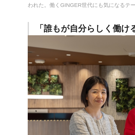
われた。働くGINGER世代にも気になる
「誰もが自分らしく働け