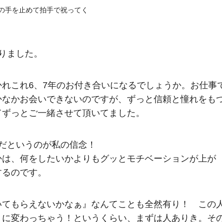
の手を止めて拍手で祝ってく
りました。
れこれ6、7年のお付き合いになるでしょうか。お仕事
かなかお会いできないのですが、ずっと信頼と憧れをも
てずっとご一緒させて頂いてました。
だというのが私の信念！
かは、何をしたいかよりもグッとモチベーションが上が
するのです。
いてもらえないかなぁ』なんてことも全然有り！ この
りに変わっちゃう！というくらい、まずは人ありき。そ