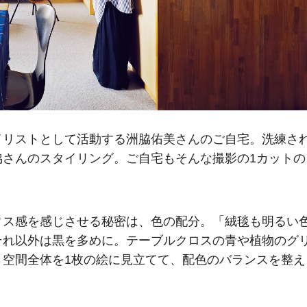
イリストとして活動する洲脇佑美さんのご自宅。洗練さ
脇さんのスタイリング。ご自宅もそんな撮影の1カットの
クス感を感じさせる秘密は、色の配分。「絨毯も明るい
、それ以外は黒を多めに。テーブルクロスの青や植物のグ
。空間全体を1枚の絵に見立てて、配色のバランスを整え