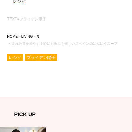
レシピ
TEXT=ブライデン陽子
HOME
LIVING
食
疲れた胃を癒やす！心にも体にも優しいスペインのにんにくスープ
レシピ
ブライデン陽子
PICK UP