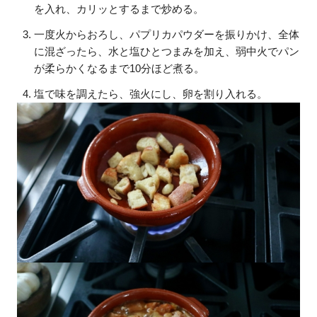
を入れ、カリッとするまで炒める。
一度火からおろし、パプリカパウダーを振りかけ、全体
に混ざったら、水と塩ひとつまみを加え、弱中火でパン
が柔らかくなるまで10分ほど煮る。
塩で味を調えたら、強火にし、卵を割り入れる。