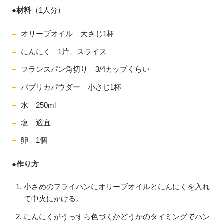
●材料
（1人分）
オリーブオイル 大さじ1杯
にんにく 1片、スライス
フランスパン角切り 3/4カップくらい
パプリカパウダー 小さじ1杯
水 250ml
塩 適宜
卵 1個
●作り方
小さめのフライパンにオリーブオイルとにんにくを入れ
て中火にかける。
にんにくがうっすら色づくかどうかのタイミングでパン