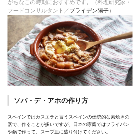
がちなこの時期におすすめです。（料理研究家・
フードコンサルタント／
ブライデン陽子
）
ソパ・デ・アホの作り方
スペインではカスエラと言うスペインの伝統的な素焼きの
器で、作ることが多いですが、日本の家庭ではフライパン
や鍋で作って、スープ皿に盛り付けてください。