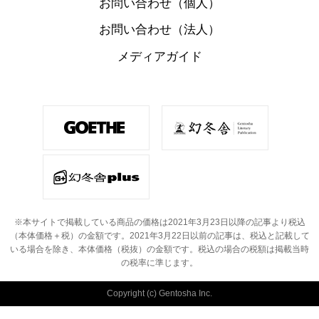
お問い合わせ（個人）
お問い合わせ（法人）
メディアガイド
※本サイトで掲載している商品の価格は2021年3月23日以降の記事より税込
（本体価格＋税）の金額です。
2021年3月22日以前の記事は、税込と記載して
いる場合を除き、本体価格（税抜）の金額です。
税込の場合の税額は掲載当時
の税率に準じます。
Copyright (c) Gentosha Inc.