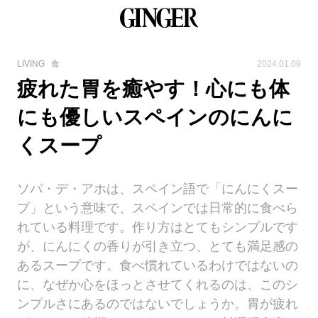
LIVING
食
2024.01.09
疲れた胃を癒やす！心にも体
にも優しいスペインのにんに
くスープ
ソパ・デ・アホは、スペイン語で「にんにくスー
プ」という意味で、スペインでは日常的に食べら
れている料理です。作り方はとてもシンプルです
が、にんにくの香りが引き立つ、とても満足感の
あるスープです。食べ慣れているわけではないの
に、なぜか心をほっとさせてくれるのは、このシ
ンプルさにあるのではないでしょうか。胃が疲れ