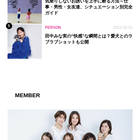
気乗りしないお誘いを上手に断る方法～仕
事・男性・女友達、シチュエーション別完全
ガイド
5
PERSON
2022.10.15
田中みな実の“快感”な瞬間とは？愛犬とのラ
ブラブショットも公開
MEMBER