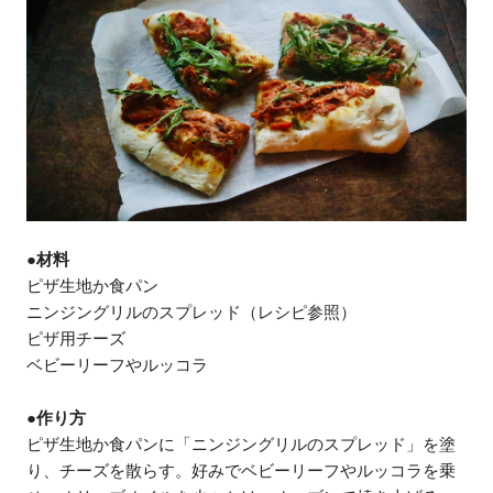
●材料
ピザ生地か食パン
ニンジングリルのスプレッド（レシピ参照）
ピザ用チーズ
ベビーリーフやルッコラ
●作り方
ピザ生地か食パンに「ニンジングリルのスプレッド」を塗
り、チーズを散らす。好みでベビーリーフやルッコラを乗