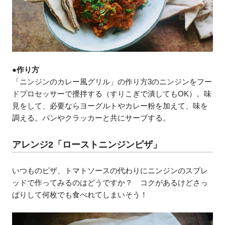
●作り方
「ニンジンのカレー風グリル」の作り方3のニンジンをフー
ドプロセッサーで攪拌する（すりこぎで潰してもOK）。味
見をして、必要ならヨーグルトやカレー粉を加えて、味を
調える。パンやクラッカーと共にサーブする。
アレンジ2「ローストニンジンピザ」
いつものピザ、トマトソースの代わりにニンジンのスプレ
ッドで作ってみるのはどうですか？ コクがあるけどさっ
ぱりして何枚でも食べれてしまいそう！