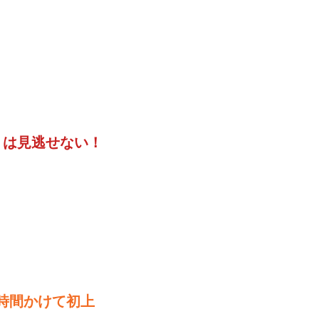
e」は見逃せない！
時間かけて初上