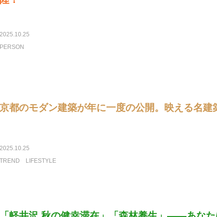
2025.10.25
PERSON
京都のモダン建築が年に一度の公開。映える名建
2025.10.25
TREND
LIFESTYLE
「軽井沢 秋の健幸滞在」「森林養生」――あなた