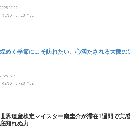
2025.12.20
TREND
LIFESTYLE
煌めく季節にこそ訪れたい、心満たされる大阪の
2025.12.6
TREND
LIFESTYLE
世界遺産検定マイスター南圭介が滞在1週間で実
底知れぬ力