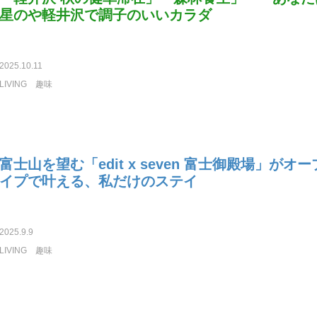
星のや軽井沢で調子のいいカラダ
2025.10.11
LIVING
趣味
富士山を望む「edit x seven 富士御殿場」がオ
イプで叶える、私だけのステイ
2025.9.9
LIVING
趣味