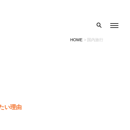
HOME
国内旅行
したい理由