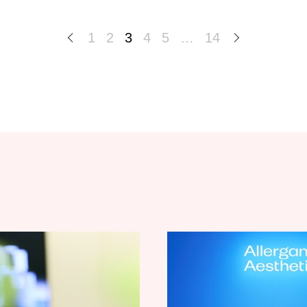
1
2
3
4
5
…
14