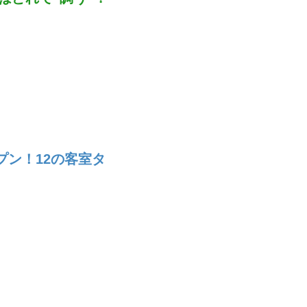
ープン！12の客室タ