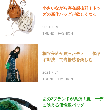
小さいながら存在感抜群！トッ
ズの新作バッグが欲しくなる
2021.7.19
TREND
FASHION
桐谷美玲が買ったモノ――悩ま
ず即決！で高揚感を楽しむ
2021.7.17
TREND
FASHION
あの2ブランドが共演！夏コーデ
に映える個性派バッグ