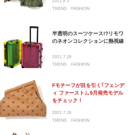
2021.8.3
TREND
FASHION
半透明のスーツケース!?リモワ
のネオンコレクションに熱視線
2021.7.28
TREND
FASHION
Fモチーフが目を引く｢フェンデ
ィ ファースト｣｡9月発売モデル
をチェック！
2021.7.26
TREND
FASHION