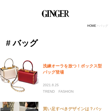
HOME
バッグ
# バッグ
洗練オーラを放つ！ボックス型
バッグ登場
2021.8.25
TREND
FASHION
買い足すべきデザインは？バッ