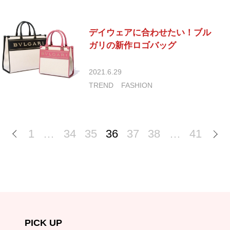
デイウェアに合わせたい！ブル
ガリの新作ロゴバッグ
2021.6.29
TREND
FASHION
1
…
34
35
36
37
38
…
41
PICK UP