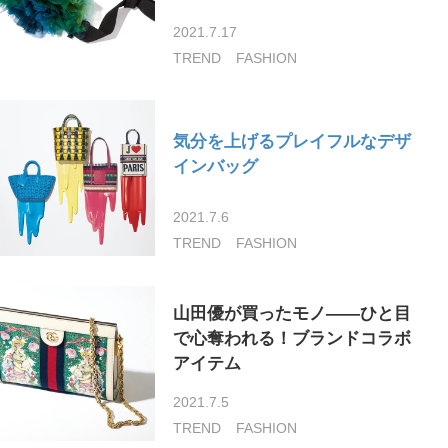
2021.7.17
TREND
FASHION
気分を上げるプレイフルなデザ
インバッグ
2021.7.6
TREND
FASHION
山田優が買ったモノ――ひと目
で心奪われる！ブランドコラボ
アイテム
2021.7.5
TREND
FASHION