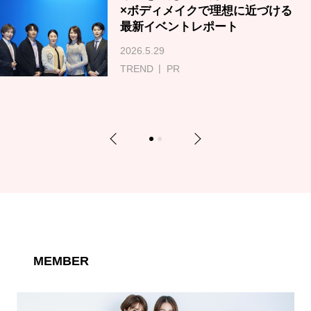
×ボディメイクで理想に近づける
最新イベントレポート
2026.5.29
TREND
PR
Previous
Next
1
2
MEMBER