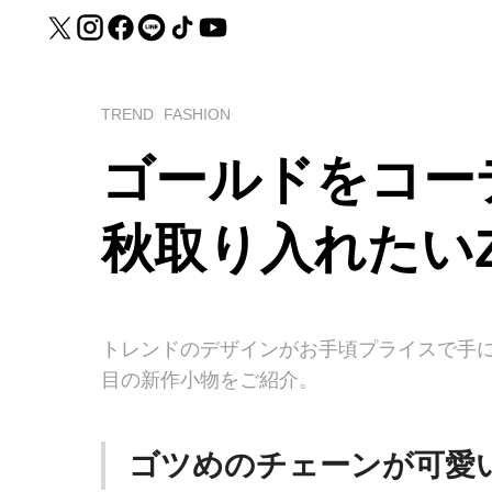
TREND
FASHION
ゴールドをコー
秋取り入れたいZ
トレンドのデザインがお手頃プライスで手に
目の新作小物をご紹介。
ゴツめのチェーンが可愛