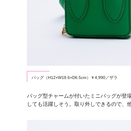
バッグ（H12×W18.6×D6.5cm）￥4,990／ザラ
バッグ型チャームが付いたミニバッグが登場
しても活躍しそう。取り外しできるので、