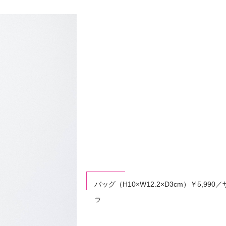
バッグ（H10×W12.2×D3cm）￥5,990／
ラ