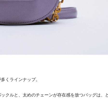
が多くラインナップ。
バックルと、太めのチェーンが存在感を放つバッグは、