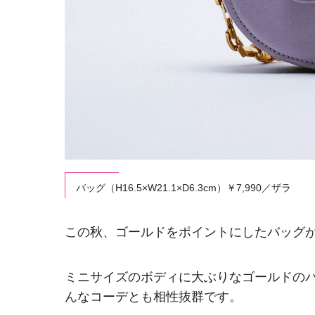
バッグ（H16.5×W21.1×D6.3cm）￥7,990／ザラ
この秋、ゴールドをポイントにしたバッグ
ミニサイズのボディに大ぶりなゴールドの
んなコーデとも相性抜群です。