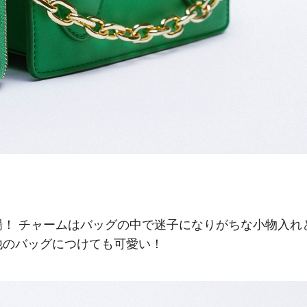
！ チャームはバッグの中で迷子になりがちな小物入れ
他のバッグにつけても可愛い！