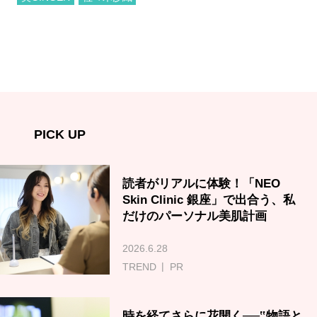
PICK UP
読者がリアルに体験！「NEO
Skin Clinic 銀座」で出合う、私
だけのパーソナル美肌計画
2026.6.28
TREND
PR
時を経てさらに花開く──‟物語と