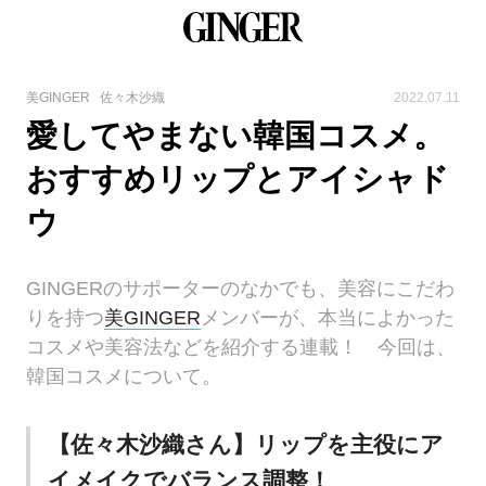
美GINGER
佐々木沙織
2022.07.11
愛してやまない韓国コスメ。
おすすめリップとアイシャド
ウ
GINGERのサポーターのなかでも、美容にこだわ
りを持つ
美GINGER
メンバーが、本当によかった
コスメや美容法などを紹介する連載！ 今回は、
韓国コスメについて。
【佐々木沙織さん】リップを主役にア
イメイクでバランス調整！