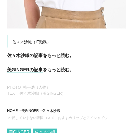
佐々木沙織（IT勤務）
佐々木沙織の記事
をもっと読む。
美GINGERの記事
をもっと読む。
PHOTO=植一浩（人物）
TEXT=佐々木沙織（美GINGER）
HOME
美GINGER
佐々木沙織
愛してやまない韓国コスメ。おすすめリップとアイシャドウ
美GINGER
佐々木沙織