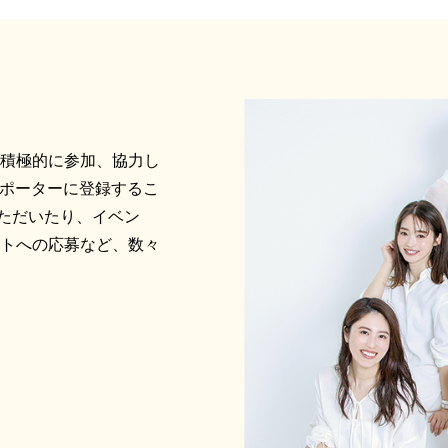
に積極的に参加、協力し
サポーターに登録するこ
ただいたり、イベン
ントへの応募など、数々