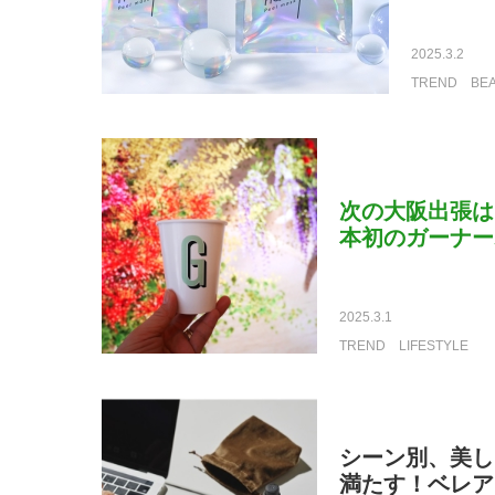
2025.3.2
TREND
BE
次の大阪出張は
本初のガーナー
2025.3.1
TREND
LIFESTYLE
シーン別、美し
満たす！ベレア