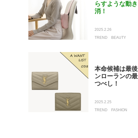
らすような動き
消！
2025.2.26
TREND
BEAUTY
本命候補は最後
ンローランの最
つべし！
2025.2.25
TREND
FASHION