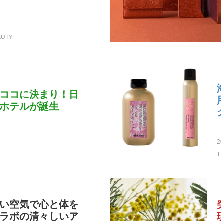
AUTY
ココに決まり！日
ホテルが誕生
2
T
い空気で心と体を
ラボの清々しいア