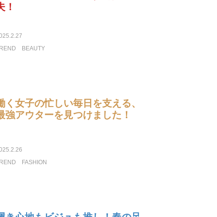
夫！
025.2.27
REND
BEAUTY
働く女子の忙しい毎日を支える、
最強アウターを見つけました！
025.2.26
REND
FASHION