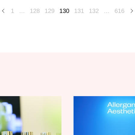
1
…
128
129
130
131
132
…
616