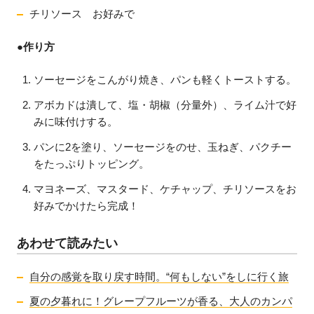
チリソース お好みで
●
作り方
ソーセージをこんがり焼き、パンも軽くトーストする。
アボカドは潰して、塩・胡椒（分量外）、ライム汁で好
みに味付けする。
パンに2を塗り、ソーセージをのせ、玉ねぎ、パクチー
をたっぷりトッピング。
マヨネーズ、マスタード、ケチャップ、チリソースをお
好みでかけたら完成！
あわせて読みたい
自分の感覚を取り戻す時間。“何もしない”をしに行く旅
夏の夕暮れに！グレープフルーツが香る、大人のカンパ