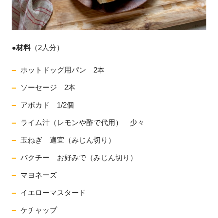
●
材料
（2人分）
ホットドッグ用パン 2本
ソーセージ 2本
アボカド 1/2個
ライム汁（レモンや酢で代用） 少々
玉ねぎ 適宜（みじん切り）
パクチー お好みで（みじん切り）
マヨネーズ
イエローマスタード
ケチャップ