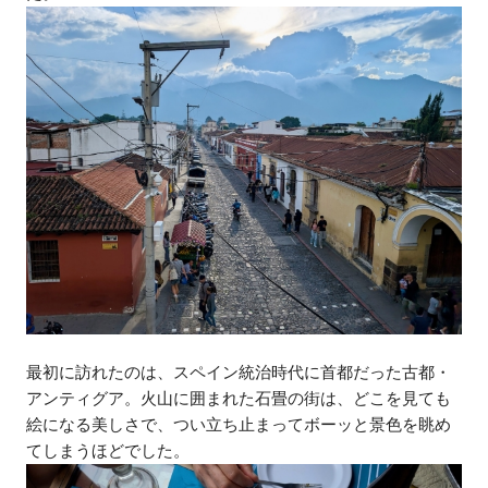
最初に訪れたのは、スペイン統治時代に首都だった古都・
アンティグア。火山に囲まれた石畳の街は、どこを見ても
絵になる美しさで、つい立ち止まってボーッと景色を眺め
てしまうほどでした。