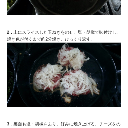
2．
上にスライスした玉ねぎをのせ、塩・胡椒で味付けし、
焼き色が付くまで約2分焼き、ひっくり返す。
3
．裏面も塩・胡椒をふり、好みに焼き上げる。チーズをの