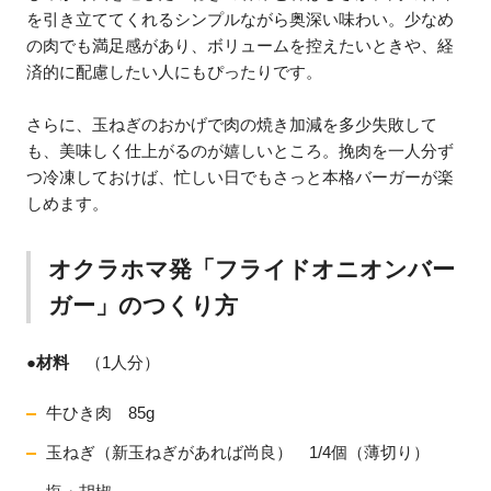
を引き立ててくれるシンプルながら奥深い味わい。少なめ
の肉でも満足感があり、ボリュームを控えたいときや、経
済的に配慮したい人にもぴったりです。
さらに、玉ねぎのおかげで肉の焼き加減を多少失敗して
も、美味しく仕上がるのが嬉しいところ。挽肉を一人分ず
つ冷凍しておけば、忙しい日でもさっと本格バーガーが楽
しめます。
オクラホマ発「フライドオニオンバー
ガー」のつくり方
●
材料
（1人分）
牛ひき肉 85g
玉ねぎ（新玉ねぎがあれば尚良） 1/4個（薄切り）