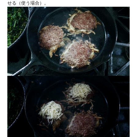
せる（使う場合）。