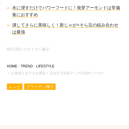
水に浸すだけでパワーフードに！発芽アーモンドは常備
食におすすめ
潰してさらに美味しく！新じゃが×そら豆の組み合わせ
は最強
RECIPE=ブライデン陽子
HOME
TREND
LIFESTYLE
お肉控えめでも大満足！玉ねぎで旨味アップの節約バーガー
レシピ
ブライデン陽子