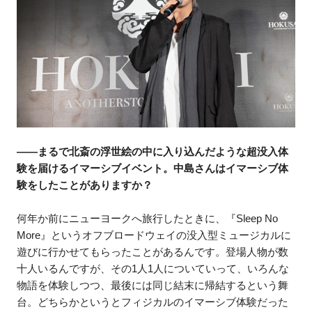
――まるで北斎の浮世絵の中に入り込んだような超没入体
験を届けるイマーシブイベント。中島さんはイマーシブ体
験をしたことがありますか？
何年か前にニューヨークへ旅行したときに、『Sleep No
More』というオフブロードウェイの没入型ミュージカルに
遊びに行かせてもらったことがあるんです。登場人物が数
十人いるんですが、その1人1人についていって、いろんな
物語を体験しつつ、最後には同じ結末に帰結するという舞
台。どちらかというとフィジカルのイマーシブ体験だった