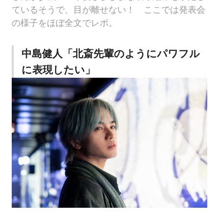
ているそうで、目が離せない！ ここでは発表会
の様子をほぼ全文でレポ。
中島健人「北斎先輩のようにパワフル
に表現したい」