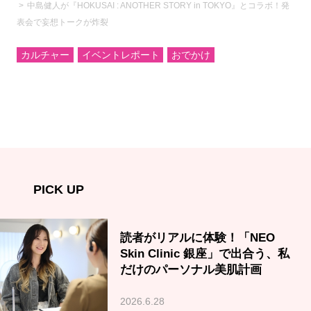
中島健人が『HOKUSAI : ANOTHER STORY in TOKYO』とコラボ！発
表会で妄想トークが炸裂
カルチャー
イベントレポート
おでかけ
PICK UP
読者がリアルに体験！「NEO
Skin Clinic 銀座」で出合う、私
だけのパーソナル美肌計画
2026.6.28