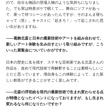
ので、自分も物語の登場人物のような気持ちになりまし
た。でも実は時差ボケで眠くて…。舞台にソファがあっ
て、座って待つシーンがあったんですが、そのまんま寝ち
ゃって（笑）。キャストに「起きろ！」って起こされた思
い出がありますね。
――葛飾北斎と日本の最新技術やアートを組み合わせて、
新しいアート体験を生み出すという取り組みですが、こう
いった展覧会についていかがですか。
日本の歴史に名を残す、ステキな芸術家である北斎さんの
作品を、改めて現代技術で再解釈することは素晴らしいこ
とだと思っています。僕自身もこの体験によって、また新
しい創造ができることがすごく楽しみです。
――北斎の浮世絵を現代の最新技術で生まれ変わらせる点
が特徴となったイベントになっておりますが、もし生まれ
変わるなら何になりたいですか？