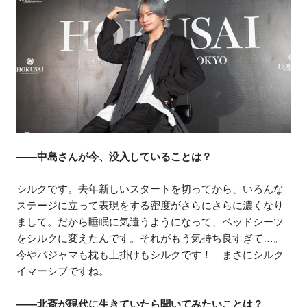
――中島さんが今、没入していることは？
シルクです。去年新しいスタートを切ってから、いろんな
ステージに立って表現をする密度がさらにさらに濃くなり
まして。だから睡眠に気遣うようになって、ベッドシーツ
をシルクに変えたんです。それがもう気持ち良すぎて…。
今やパジャマも枕も上掛けもシルクです！ まさにシルク
イマーシブですね。
――北斎が現代に生きていたら聞いてみたいことは？