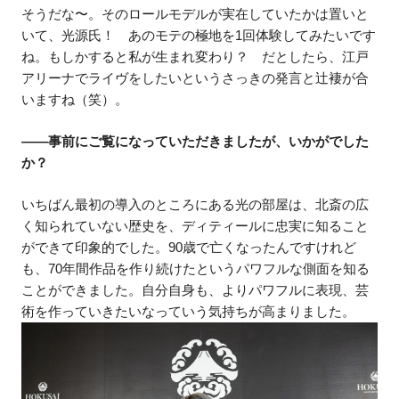
そうだな〜。そのロールモデルが実在していたかは置いと
いて、光源氏！ あのモテの極地を1回体験してみたいです
ね。もしかすると私が生まれ変わり？ だとしたら、江戸
アリーナでライヴをしたいというさっきの発言と辻褄が合
いますね（笑）。
――事前にご覧になっていただきましたが、いかがでした
か？
いちばん最初の導入のところにある光の部屋は、北斎の広
く知られていない歴史を、ディティールに忠実に知ること
ができて印象的でした。90歳で亡くなったんですけれど
も、70年間作品を作り続けたというパワフルな側面を知る
ことができました。自分自身も、よりパワフルに表現、芸
術を作っていきたいなっていう気持ちが高まりました。