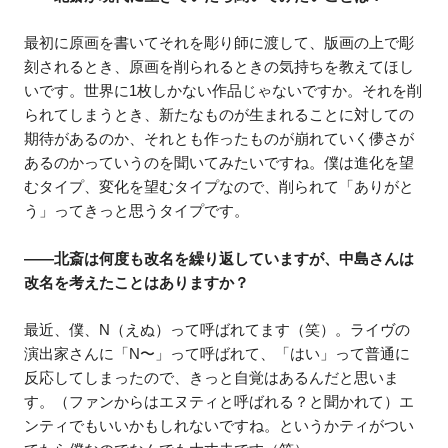
最初に原画を書いてそれを彫り師に渡して、版画の上で彫
刻されるとき、原画を削られるときの気持ちを教えてほし
いです。世界に1枚しかない作品じゃないですか。それを削
られてしまうとき、新たなものが生まれることに対しての
期待があるのか、それとも作ったものが崩れていく儚さが
あるのかっていうのを聞いてみたいですね。僕は進化を望
むタイプ、変化を望むタイプなので、削られて「ありがと
う」ってきっと思うタイプです。
――北斎は何度も改名を繰り返していますが、中島さんは
改名を考えたことはありますか？
最近、僕、N（えぬ）って呼ばれてます（笑）。ライヴの
演出家さんに「N〜」って呼ばれて、「はい」って普通に
反応してしまったので、きっと自覚はあるんだと思いま
す。（ファンからはエヌティと呼ばれる？と聞かれて）エ
ンティでもいいかもしれないですね。というかティがつい