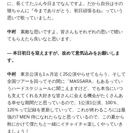
に、長くてたぶん今日までなんですよ。だから自分はその
猫ちゃんに『今までありがとう。初日頑張るね』っていう
思いで歌っていました。
中村
素敵な思いですよ。皆さんもそれぞれの思いで聴い
てもらえたら良いなと思います。
― 本日初日を迎えますが、改めて意気込みをお願いしま
す。
中村
東京公演も1ヵ月近く25公演やらせてもらう、そして
全国ツアーを回ってその間に「MASSARA」もあるってい
うハードスケジュールに聞こえますけど、でも本当にいつ
も支えてくれる大好きな皆さんに会える機会がたくさんあ
る幸せな期間だと思っているので。1公演1公演、100％、
120％って記録を更新していって、これが終わるころには最
強の7 MEN 侍になれたらなと思っているので、この夏から
秋にかけて僕たちと一緒にイチャイチャ楽しくやっていき
ましょう！