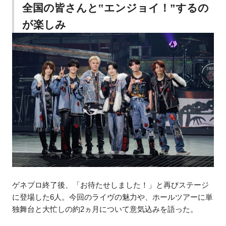
全国の皆さんと‟エンジョイ！”するの
が楽しみ
ゲネプロ終了後、「お待たせしました！」と再びステージ
に登場した6人。今回のライヴの魅力や、ホールツアーに単
独舞台と大忙しの約2ヵ月について意気込みを語った。