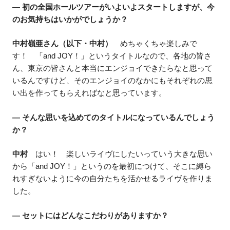
― 初の全国ホールツアーがいよいよスタートしますが、今
のお気持ちはいかがでしょうか？
中村嶺亜さん（以下・中村）
めちゃくちゃ楽しみで
す！ 「and JOY！」というタイトルなので、各地の皆さ
ん、東京の皆さんと本当にエンジョイできたらなと思って
いるんですけど、そのエンジョイのなかにもそれぞれの思
い出を作ってもらえればなと思っています。
― そんな思いを込めてのタイトルになっているんでしょう
か？
中村
はい！ 楽しいライヴにしたいっていう大きな思い
から「and JOY！」というのを最初につけて、そこに縛ら
れすぎないように今の自分たちを活かせるライヴを作りま
した。
― セットにはどんなこだわりがありますか？