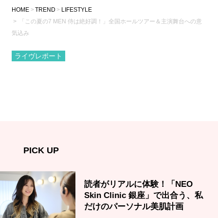
HOME
TREND
LIFESTYLE
「この夏の7 MEN 侍は絶好調！」全国ホールツアー＆主演舞台への意
気込み
ライヴレポート
PICK UP
読者がリアルに体験！「NEO
Skin Clinic 銀座」で出合う、私
だけのパーソナル美肌計画