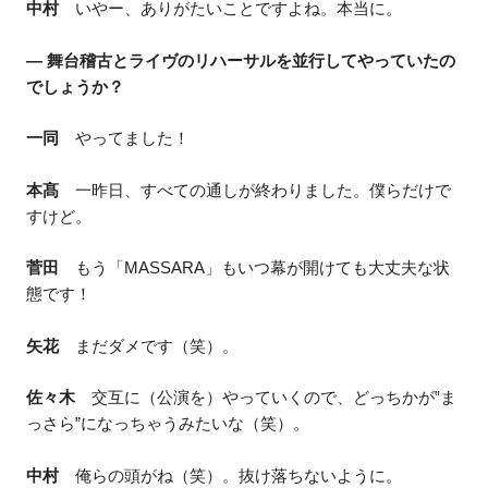
中村
いやー、ありがたいことですよね。本当に。
― 舞台稽古とライヴのリハーサルを並行してやっていたの
でしょうか？
一同
やってました！
本髙
一昨日、すべての通しが終わりました。僕らだけで
すけど。
菅田
もう「MASSARA」もいつ幕が開けても大丈夫な状
態です！
矢花
まだダメです（笑）。
佐々木
交互に（公演を）やっていくので、どっちかが‟ま
っさら”になっちゃうみたいな（笑）。
中村
俺らの頭がね（笑）。抜け落ちないように。