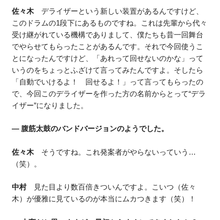
佐々木
デライザーという新しい装置があるんですけど、
このドラムの1段下にあるものですね。これは先輩から代々
受け継がれている機構でありまして、僕たちも昔一回舞台
でやらせてもらったことがあるんです。それで今回使うこ
とになったんですけど、「あれって回せないのかな」って
いうのをちょっとふざけて言ってみたんですよ。そしたら
「自動でいけるよ！ 回せるよ！」って言ってもらったの
で、今回このデライザーを作った方の名前からとって“デラ
イザー”になりました。
― 腹筋太鼓のバンドバージョンのようでした。
佐々木
そうですね。これ発案者がやらないっていう…
（笑）。
中村
見た目より数百倍きついんですよ。こいつ（佐々
木）が優雅に見ているのが本当にムカつきます（笑）！