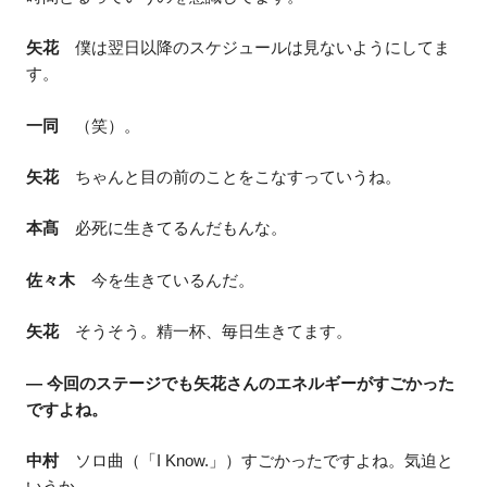
矢花
僕は翌日以降のスケジュールは見ないようにしてま
す。
一同
（笑）。
矢花
ちゃんと目の前のことをこなすっていうね。
本髙
必死に生きてるんだもんな。
佐々木
今を生きているんだ。
矢花
そうそう。精一杯、毎日生きてます。
― 今回のステージでも矢花さんのエネルギーがすごかった
ですよね。
中村
ソロ曲（「I Know.」）すごかったですよね。気迫と
いうか。