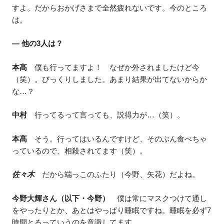
すよ。だからおかげさまで全然疲れないです。今のところ
は。
― 他の3人は？
本髙
僕も行ってますよ！ なぜか外されましたけど今
（笑）。びっくりしました。あまり結果が出てないからか
な…？
中村
行ってるって言っても、説得力が…（笑）。
本髙
そう。行ってはいるんですけど、そのぶん食べちゃ
っているので、相殺されてます（笑）。
佐々木
だから端っこのふたり（今野、矢花）だよね。
今野大輝さん（以下・今野）
僕は常にマスクつけて通し
をやったりとか、あとはやっぱり睡眠ですね。睡眠を必ず7
時間とるっていうのを意識してます。