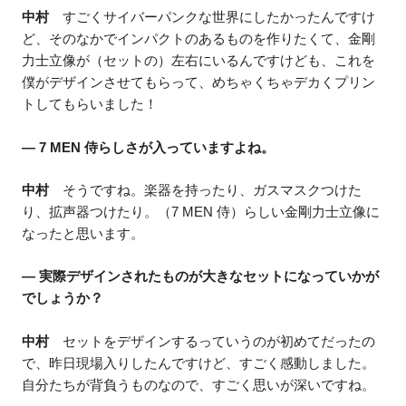
中村
すごくサイバーパンクな世界にしたかったんですけ
ど、そのなかでインパクトのあるものを作りたくて、金剛
力士立像が（セットの）左右にいるんですけども、これを
僕がデザインさせてもらって、めちゃくちゃデカくプリン
トしてもらいました！
― 7 MEN 侍らしさが入っていますよね。
中村
そうですね。楽器を持ったり、ガスマスクつけた
り、拡声器つけたり。（7 MEN 侍）らしい金剛力士立像に
なったと思います。
― 実際デザインされたものが大きなセットになっていかが
でしょうか？
中村
セットをデザインするっていうのが初めてだったの
で、昨日現場入りしたんですけど、すごく感動しました。
自分たちが背負うものなので、すごく思いが深いですね。