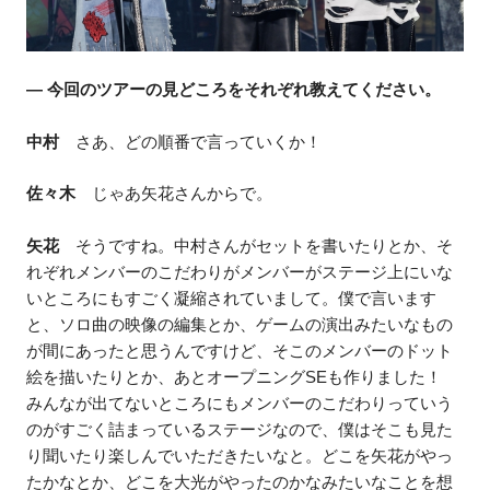
― 今回のツアーの見どころをそれぞれ教えてください。
中村
さあ、どの順番で言っていくか！
佐々木
じゃあ矢花さんからで。
矢花
そうですね。中村さんがセットを書いたりとか、そ
れぞれメンバーのこだわりがメンバーがステージ上にいな
いところにもすごく凝縮されていまして。僕で言います
と、ソロ曲の映像の編集とか、ゲームの演出みたいなもの
が間にあったと思うんですけど、そこのメンバーのドット
絵を描いたりとか、あとオープニングSEも作りました！
みんなが出てないところにもメンバーのこだわりっていう
のがすごく詰まっているステージなので、僕はそこも見た
り聞いたり楽しんでいただきたいなと。どこを矢花がやっ
たかなとか、どこを大光がやったのかなみたいなことを想