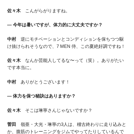
佐々木
こんがらがりますね。
― 今年は暑いですが、体力的に大丈夫ですか？
中村
逆にモチベーションとコンディションを保ちつつ駆
け抜けられそうなので、7 MEN 侍、この夏絶好調ですね！
佐々木
なんか芸能人してるな〜って（笑）。ありがたい
です本当に。
中村
ありがとうございます！
― 体力を保つ秘訣はありますか？
佐々木
そこは琳寧さんじゃないですか？
菅田
嶺亜・大光・琳寧の3人は、稽古終わりに走り込みと
か、腹筋のトレーニングをジムでやってたりしているんで