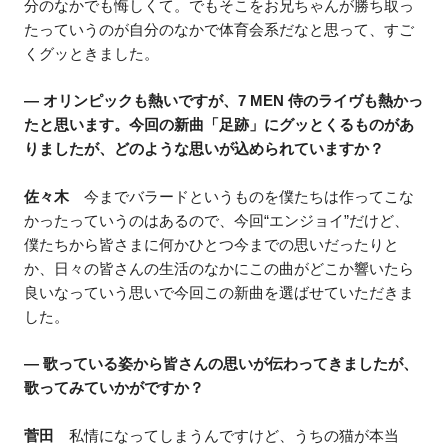
分のなかでも悔しくて。でもそこをお兄ちゃんが勝ち取っ
たっていうのが自分のなかで体育会系だなと思って、すご
くグッときました。
― オリンピックも熱いですが、7 MEN 侍のライヴも熱かっ
たと思います。今回の新曲「足跡」にグッとくるものがあ
りましたが、どのような思いが込められていますか？
佐々木
今までバラードというものを僕たちは作ってこな
かったっていうのはあるので、今回“エンジョイ”だけど、
僕たちから皆さまに何かひとつ今までの思いだったりと
か、日々の皆さんの生活のなかにこの曲がどこか響いたら
良いなっていう思いで今回この新曲を選ばせていただきま
した。
― 歌っている姿から皆さんの思いが伝わってきましたが、
歌ってみていかがですか？
菅田
私情になってしまうんですけど、うちの猫が本当