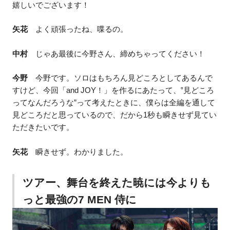
嬉しいでございます！
矢花
よく頑張ったね、喋るの。
中村
じゃあ最後に今野さん、締めちゃってください！
今野
今野です。ソロはもちろん見どころとしてあるんで
すけど、今回「and JOY！」を作るにあたって、‟見どころ
ってなんだろうな”って考えたときに、僕らは全編を通して
見どころだと思っているので、だから1秒も瞬きせず見てい
ただきたいです。
矢花
瞬きせず。わかりました。
ツアー、舞台を終えた暁には今よりも
っと最強の7 MEN 侍に