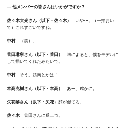
― 他メンバーの皆さんはいかがですか？
佐々木大光さん（以下・佐々木）
いや〜。（一拍おい
て）これすごいですね。
中村
（笑）。
菅田琳寧さん（以下・菅田）
噂によると、僕をモデルに
して描いてくれたみたいで。
中村
そう。筋肉とかは！
本髙克樹さん（以下・本髙）
あー、確かに。
矢花黎さん（以下・矢花
）顔が似てる。
佐々木
菅田さんに瓜二つ。