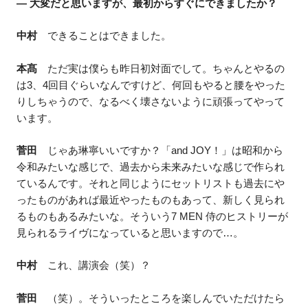
― 大変だと思いますが、最初からすぐにできましたか？
中村
できることはできました。
本髙
ただ実は僕らも昨日初対面でして。ちゃんとやるの
は3、4回目ぐらいなんですけど、何回もやると腰をやった
りしちゃうので、なるべく壊さないように頑張ってやって
います。
菅田
じゃあ琳寧いいですか？「and JOY！」は昭和から
令和みたいな感じで、過去から未来みたいな感じで作られ
ているんです。それと同じようにセットリストも過去にや
ったものがあれば最近やったものもあって、新しく見られ
るものもあるみたいな。そういう7 MEN 侍のヒストリーが
見られるライヴになっていると思いますので…。
中村
これ、講演会（笑）？
菅田
（笑）。そういったところを楽しんでいただけたら