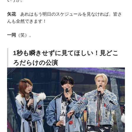
矢花
あれはもう明日のスケジュールを見なければ、皆さ
んも全然できます！
一同
（笑）。
1秒も瞬きせずに見てほしい！見どこ
ろだらけの公演