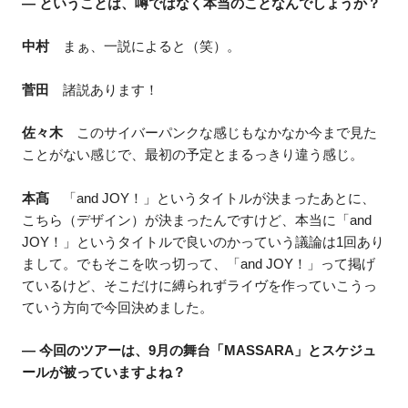
― ということは、噂ではなく本当のことなんでしょうか？
中村
まぁ、一説によると（笑）。
菅田
諸説あります！
佐々木
このサイバーパンクな感じもなかなか今まで見た
ことがない感じで、最初の予定とまるっきり違う感じ。
本髙
「and JOY！」というタイトルが決まったあとに、
こちら（デザイン）が決まったんですけど、本当に「and
JOY！」というタイトルで良いのかっていう議論は1回あり
まして。でもそこを吹っ切って、「and JOY！」って掲げ
ているけど、そこだけに縛られずライヴを作っていこうっ
ていう方向で今回決めました。
― 今回のツアーは、9月の舞台「MASSARA」とスケジュ
ールが被っていますよね？