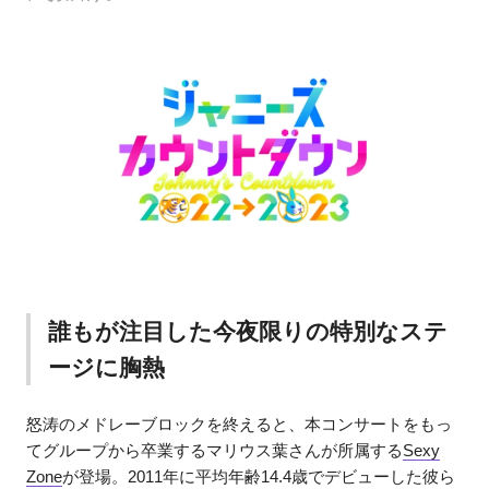
誰もが注目した今夜限りの特別なステ
ージに胸熱
怒涛のメドレーブロックを終えると、本コンサートをもっ
てグループから卒業するマリウス葉さんが所属する
Sexy
Zone
が登場。2011年に平均年齢14.4歳でデビューした彼ら