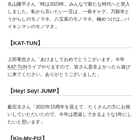
丸山隆平さん「時は2023年。みんなで新たな時代へと突入
しました。私から言いたい一言は、一発ギャグ。万願寺と
うがらしのモノマネ。八宝菜のモノマネ。極めつけは…バ
イキンマンのモノマネ」
【KAT-TUN】
上田竜也さん「あけましておめでとうございます。今年
KAT-TUN
ライブやりますので、皆さん是非よかったら遊び
に来てください。ありがとうございました」
【Hey! Sɑy! JUMP】
薮宏太さん「2022年15周年を迎えて、たくさんの方にお祝
いしていただいたので、今年は恩返しできるような1年にし
たいと思います」
【Kis-My-Ft2】