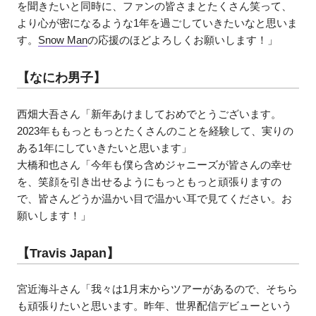
を聞きたいと同時に、ファンの皆さまとたくさん笑って、
より心が密になるような1年を過ごしていきたいなと思いま
す。
Snow Man
の応援のほどよろしくお願いします！」
【なにわ男子】
西畑大吾さん「新年あけましておめでとうございます。
2023年ももっともっとたくさんのことを経験して、実りの
ある1年にしていきたいと思います」
大橋和也さん「今年も僕ら含めジャニーズが皆さんの幸せ
を、笑顔を引き出せるようにもっともっと頑張りますの
で、皆さんどうか温かい目で温かい耳で見てください。お
願いします！」
【Travis Japan】
宮近海斗さん「我々は1月末からツアーがあるので、そちら
も頑張りたいと思います。昨年、世界配信デビューという