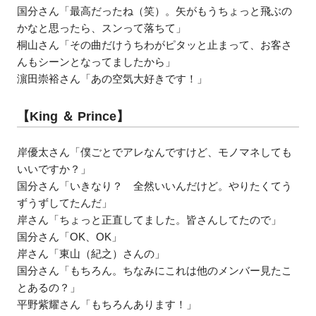
国分さん「最高だったね（笑）。矢がもうちょっと飛ぶの
かなと思ったら、スンって落ちて」
桐山さん「その曲だけうちわがピタッと止まって、お客さ
んもシーンとなってましたから」
濵田崇裕さん「あの空気大好きです！」
【King ＆ Prince】
岸優太さん「僕ごとでアレなんですけど、モノマネしても
いいですか？」
国分さん「いきなり？ 全然いいんだけど。やりたくてう
ずうずしてたんだ」
岸さん「ちょっと正直してました。皆さんしてたので」
国分さん「OK、OK」
岸さん「東山（紀之）さんの」
国分さん「もちろん。ちなみにこれは他のメンバー見たこ
とあるの？」
平野紫耀さん「もちろんあります！」