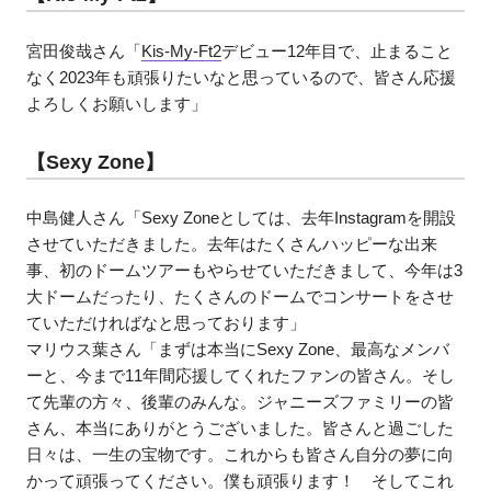
宮田俊哉さん「
Kis-My-Ft2
デビュー12年目で、止まること
なく2023年も頑張りたいなと思っているので、皆さん応援
よろしくお願いします」
【Sexy Zone】
中島健人さん「Sexy Zoneとしては、去年Instagramを開設
させていただきました。去年はたくさんハッピーな出来
事、初のドームツアーもやらせていただきまして、今年は3
大ドームだったり、たくさんのドームでコンサートをさせ
ていただければなと思っております」
マリウス葉さん「まずは本当にSexy Zone、最高なメンバ
ーと、今まで11年間応援してくれたファンの皆さん。そし
て先輩の方々、後輩のみんな。ジャニーズファミリーの皆
さん、本当にありがとうございました。皆さんと過ごした
日々は、一生の宝物です。これからも皆さん自分の夢に向
かって頑張ってください。僕も頑張ります！ そしてこれ