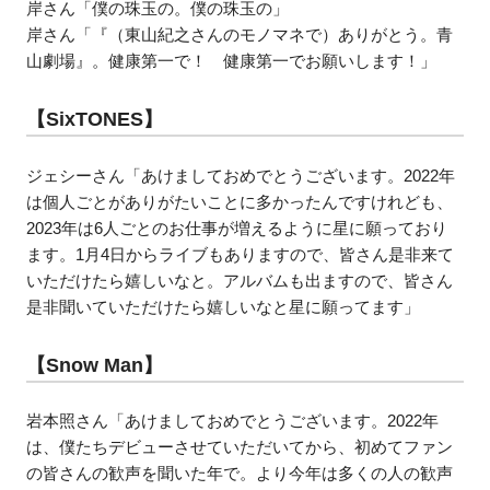
岸さん「僕の珠玉の。僕の珠玉の」
岸さん「『（東山紀之さんのモノマネで）ありがとう。青
山劇場』。健康第一で！ 健康第一でお願いします！」
【SixTONES】
ジェシーさん「あけましておめでとうございます。2022年
は個人ごとがありがたいことに多かったんですけれども、
2023年は6人ごとのお仕事が増えるように星に願っており
ます。1月4日からライブもありますので、皆さん是非来て
いただけたら嬉しいなと。アルバムも出ますので、皆さん
是非聞いていただけたら嬉しいなと星に願ってます」
【Snow Man】
岩本照さん「あけましておめでとうございます。2022年
は、僕たちデビューさせていただいてから、初めてファン
の皆さんの歓声を聞いた年で。より今年は多くの人の歓声