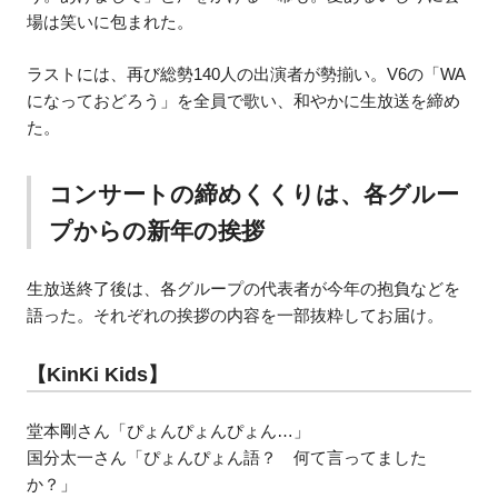
場は笑いに包まれた。
ラストには、再び総勢140人の出演者が勢揃い。V6の「WA
になっておどろう」を全員で歌い、和やかに生放送を締め
た。
コンサートの締めくくりは、各グルー
プからの新年の挨拶
生放送終了後は、各グループの代表者が今年の抱負などを
語った。それぞれの挨拶の内容を一部抜粋してお届け。
【KinKi Kids】
堂本剛さん「ぴょんぴょんぴょん…」
国分太一さん「ぴょんぴょん語？ 何て言ってました
か？」