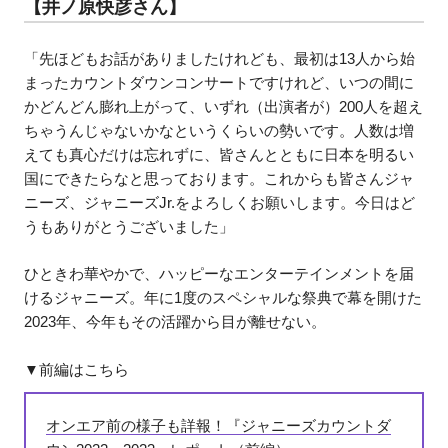
【井ノ原快彦さん】
「先ほどもお話がありましたけれども、最初は13人から始
まったカウントダウンコンサートですけれど、いつの間に
かどんどん膨れ上がって、いずれ（出演者が）200人を超え
ちゃうんじゃないかなというくらいの勢いです。人数は増
えても真心だけは忘れずに、皆さんとともに日本を明るい
国にできたらなと思っております。これからも皆さんジャ
ニーズ、ジャニーズJr.をよろしくお願いします。今日はど
うもありがとうございました」
ひときわ華やかで、ハッピーなエンターテインメントを届
けるジャニーズ。年に1度のスペシャルな祭典で幕を開けた
2023年、今年もその活躍から目が離せない。
▼前編はこちら
オンエア前の様子も詳報！『ジャニーズカウントダ