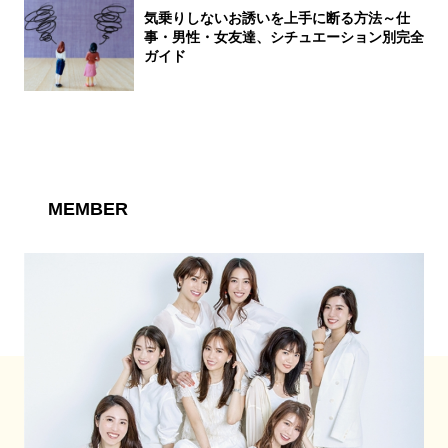
気乗りしないお誘いを上手に断る方法～仕
事・男性・女友達、シチュエーション別完全
ガイド
MEMBER