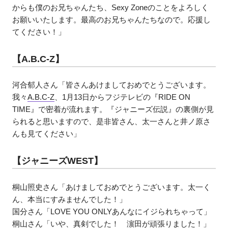
からも僕のお兄ちゃんたち、Sexy Zoneのことをよろしく
お願いいたします。最高のお兄ちゃんたちなので。応援し
てください！」
【A.B.C-Z】
河合郁人さん「皆さんあけましておめでとうございます。
我々
A.B.C-Z
、1月13日からフジテレビの『RIDE ON
TIME』で密着が流れます。『ジャニーズ伝説』の裏側が見
られると思いますので、是非皆さん、太一さんと井ノ原さ
んも見てください」
【ジャニーズWEST】
桐山照史さん「あけましておめでとうございます。太一く
ん、本当にすみませんでした！」
国分さん「LOVE YOU ONLYあんなにイジられちゃって」
桐山さん「いや、真剣でした！ 濵田が頑張りました！」