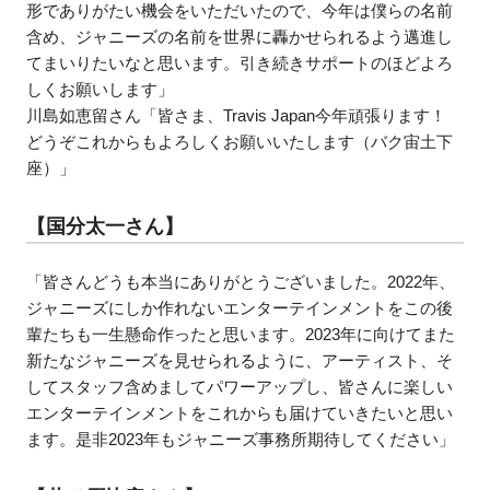
形でありがたい機会をいただいたので、今年は僕らの名前
含め、ジャニーズの名前を世界に轟かせられるよう邁進し
てまいりたいなと思います。引き続きサポートのほどよろ
しくお願いします」
川島如恵留さん「皆さま、Travis Japan今年頑張ります！
どうぞこれからもよろしくお願いいたします（バク宙土下
座）」
【国分太一さん】
「皆さんどうも本当にありがとうございました。2022年、
ジャニーズにしか作れないエンターテインメントをこの後
輩たちも一生懸命作ったと思います。2023年に向けてまた
新たなジャニーズを見せられるように、アーティスト、そ
してスタッフ含めましてパワーアップし、皆さんに楽しい
エンターテインメントをこれからも届けていきたいと思い
ます。是非2023年もジャニーズ事務所期待してください」