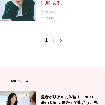
に胸にある」
2023.6.15
PERSON
1
2
PICK UP
読者がリアルに体験！「NEO
Skin Clinic 銀座」で出合う、私