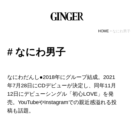
HOME
なにわ男子
# なにわ男子
なにわだんし●2018年にグループ結成。2021
年7月28日にCDデビューが決定し、同年11月
12日にデビューシングル「初心LOVE」を発
売。YouTubeやInstagramでの親近感溢れる投
稿も話題。