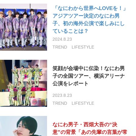
「なにわから世界へLOVEを！」
アジアツアー決定のなにわ男
子、初の海外公演で楽しみにし
ていることは？
2024.8.23
TREND
LIFESTYLE
笑顔が会場中に伝染！なにわ男
子の全国ツアー、横浜アリーナ
公演をレポート
2023.8.23
TREND
LIFESTYLE
なにわ男子・西畑大吾の“決
意”の背景「あの先輩の言葉が常