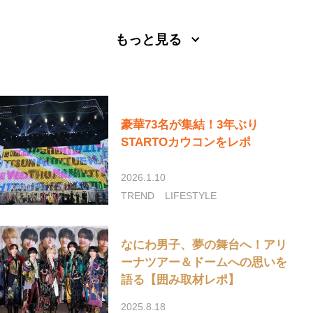
もっと見る
豪華73名が集結！3年ぶり
STARTOカウコンをレポ
2026.1.10
TREND
LIFESTYLE
なにわ男子、夢の舞台へ！アリ
ーナツアー＆ドームへの思いを
語る【囲み取材レポ】
2025.8.18