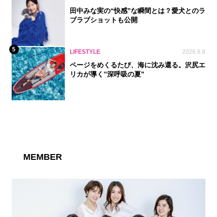
田中みな実の“快感”な瞬間とは？愛犬とのラ
ブラブショットも公開
5
LIFESTYLE
2026.8.8
ページをめくるたび、海に沈み還る。沢尻エ
リカが導く‟深呼吸の夏”
MEMBER