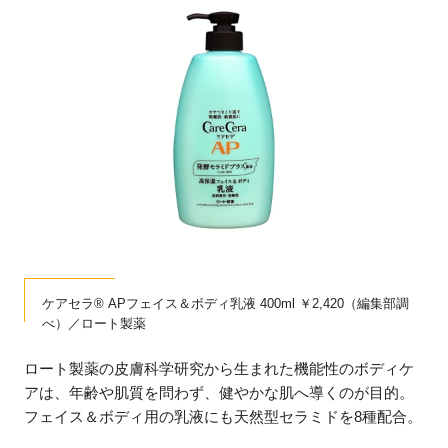
ケアセラ® APフェイス＆ボディ乳液 400ml ￥2,420（編集部調
べ）／ロート製薬
ロート製薬の皮膚科学研究から生まれた機能性のボディケ
アは、年齢や肌質を問わず、健やかな肌へ導くのが目的。
フェイス＆ボディ用の乳液にも天然型セラミドを8種配合。