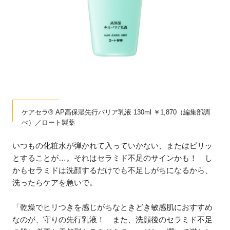
ケアセラ® AP高保湿先行バリア乳液 130ml ￥1,870（編集部調
べ）／ロート製薬
いつもの化粧水が弾かれて入っていかない、またはピリッ
とすることが…。それはセラミド不足のサインかも！ し
かもセラミドは洗顔するだけでも不足しがちになるから、
洗ったらケアを急いで。
「乾燥でヒリつきを感じがちなときどき敏感肌におすすめ
なのが、守りの先行乳液！ また、洗顔後のセラミド不足