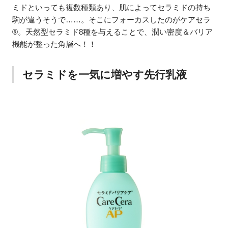
ミドといっても複数種類あり、肌によってセラミドの持ち
駒が違うそうで……。そこにフォーカスしたのがケアセラ
®。天然型セラミド8種を与えることで、潤い密度＆バリア
機能が整った角層へ！！
セラミドを一気に増やす先行乳液