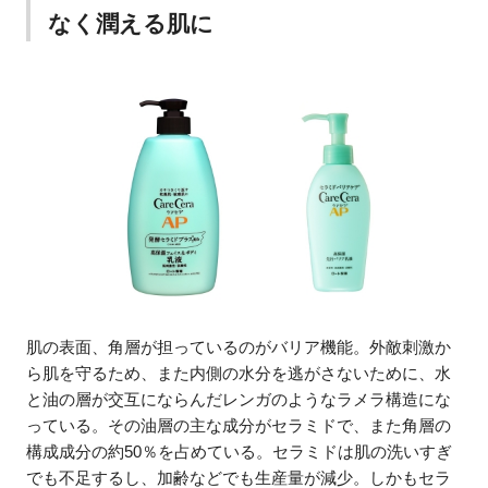
なく潤える肌に
肌の表面、角層が担っているのがバリア機能。外敵刺激か
ら肌を守るため、また内側の水分を逃がさないために、水
と油の層が交互にならんだレンガのようなラメラ構造にな
っている。その油層の主な成分がセラミドで、また角層の
構成成分の約50％を占めている。セラミドは肌の洗いすぎ
でも不足するし、加齢などでも生産量が減少。しかもセラ