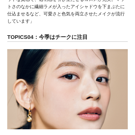
トさのなかに繊細ラメが入ったアイシャドウを下まぶたに
仕込ませるなど、可愛さと色気を両立させたメイクが流行
しています」
TOPICS04：今季はチークに注目