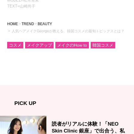
MODEL=松木育未
TEXT=山崎尚子
HOME
TREND
BEAUTY
人気ヘアメイクGeorgeが教える、韓国コスメの最旬トピックスとは？
コスメ
メイクアップ
メイクのHow to
韓国コスメ
PICK UP
読者がリアルに体験！「NEO
Skin Clinic 銀座」で出合う、私