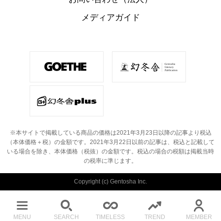
メディアガイド
※本サイトで掲載している商品の価格は2021年3月23日以降の記事より税込
（本体価格＋税）の金額です。
2021年3月22日以前の記事は、税込と記載して
いる場合を除き、本体価格（税抜）の金額です。
税込の場合の税額は掲載当時
の税率に準じます。
Copyright (c) Gentosha Inc.
MENU
SEARCH
TIMELESS
TREND
MEMBER