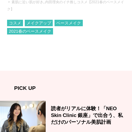
素肌に近い肌が好き｡内田理央のイチ推しコスメ【2021春のベースメイ
ク】
コスメ
メイクアップ
ベースメイク
2021春のベースメイク
PICK UP
読者がリアルに体験！「NEO
Skin Clinic 銀座」で出合う、私
だけのパーソナル美肌計画