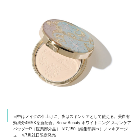
日中はメイクの仕上げに、夜はスキンケアとして使える。美白有
効成分4MSKを新配合。Snow Beauty ホワイトニング スキンケア
パウダーP［医薬部外品］ ￥7,150（編集部調べ）／マキアージ
ュ ※7月21日限定発売