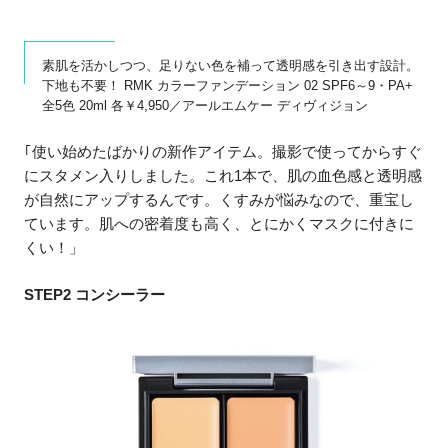
素肌を活かしつつ、足りない色を補って透明感を引き出す設計。
下地も不要！ RMK カラーファンデーション 02 SPF6～9・PA+
全5色 20ml 各￥4,950／アールエムケー ディヴィジョン
｢使い始めたばかりの新作アイテム。撮影で使ってからすぐ
にスタメン入りしました。これ1本で、肌の血色感と透明感
が自然にアップするんです。くすみが悩みなので、重宝し
ています。肌への密着度も高く、とにかくマスクに付きに
くい！」
STEP2 コンシーラー