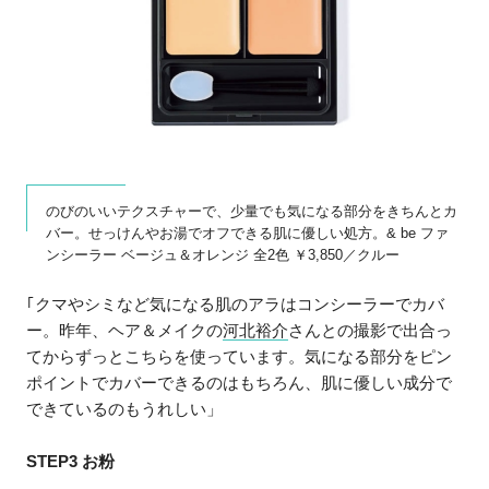
のびのいいテクスチャーで、少量でも気になる部分をきちんとカ
バー。せっけんやお湯でオフできる肌に優しい処方。& be ファ
ンシーラー ベージュ＆オレンジ 全2色 ￥3,850／クルー
｢クマやシミなど気になる肌のアラはコンシーラーでカバ
ー。昨年、ヘア＆メイクの
河北裕介
さんとの撮影で出合っ
てからずっとこちらを使っています。気になる部分をピン
ポイントでカバーできるのはもちろん、肌に優しい成分で
できているのもうれしい」
STEP3 お粉