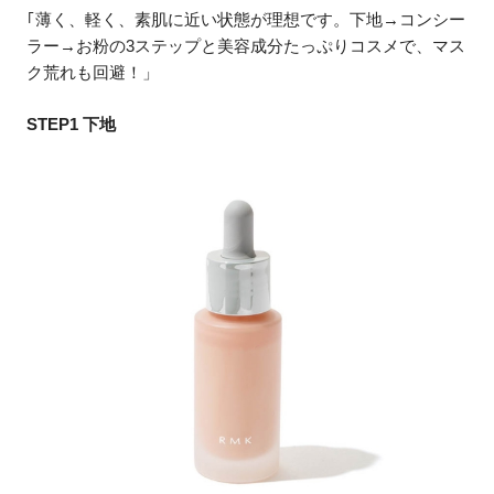
｢薄く、軽く、素肌に近い状態が理想です。下地→コンシー
ラー→お粉の3ステップと美容成分たっぷりコスメで、マス
ク荒れも回避！」
STEP1 下地