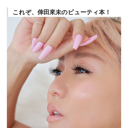
これぞ、倖田來未のビューティ本！