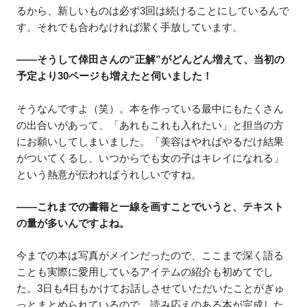
るから、新しいものは必ず3回は続けることにしているんで
す。それでも合わなければ潔く手放しています。
――そうして倖田さんの“正解”がどんどん増えて、当初の
予定より30ページも増えたと伺いました！
そうなんですよ（笑）。本を作っている最中にもたくさん
の出合いがあって、「あれもこれも入れたい」と担当の方
にお願いしてしまいました。「美容はやればやるだけ結果
がついてくるし、いつからでも女の子はキレイになれる」
という熱意が伝わればうれしいですね。
――これまでの書籍と一線を画すことでいうと、テキスト
の量が多いんですよね。
今までの本は写真がメインだったので、ここまで深く語る
ことも実際に愛用しているアイテムの紹介も初めてでし
た。3日も4日もかけてお話しさせていただいたことがぎゅ
っとまとめられているので、読み応えのある本が完成した