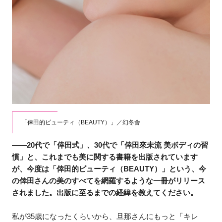
「倖田的ビューティ（BEAUTY）」／幻冬舎
――20代で「倖田式」、30代で「倖田來未流 美ボディの習
慣」と、これまでも美に関する書籍を出版されています
が、今度は「倖田的ビューティ（BEAUTY）」という、今
の倖田さんの美のすべてを網羅するような一冊がリリース
されました。出版に至るまでの経緯を教えてください。
私が35歳になったくらいから、旦那さんにもっと「キレ