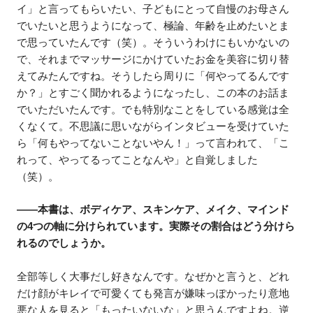
イ」と言ってもらいたい、子どもにとって自慢のお母さん
でいたいと思うようになって、極論、年齢を止めたいとま
で思っていたんです（笑）。そういうわけにもいかないの
で、それまでマッサージにかけていたお金を美容に切り替
えてみたんですね。そうしたら周りに「何やってるんです
か？」とすごく聞かれるようになったし、この本のお話ま
でいただいたんです。でも特別なことをしている感覚は全
くなくて。不思議に思いながらインタビューを受けていた
ら「何もやってないことないやん！」って言われて、「こ
れって、やってるってことなんや」と自覚しました
（笑）。
――本書は、ボディケア、スキンケア、メイク、マインド
の4つの軸に分けられています。実際その割合はどう分けら
れるのでしょうか。
全部等しく大事だし好きなんです。なぜかと言うと、どれ
だけ顔がキレイで可愛くても発言が嫌味っぽかったり意地
悪な人を見ると「もったいないな」と思うんですよね。逆