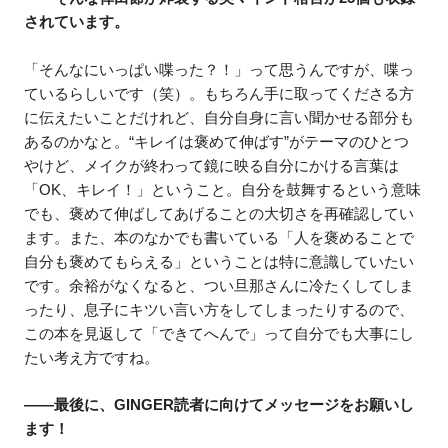
されています。
「そんなにいっぱい喋った？！」って思うんですが、喋っ
ているらしいです（笑）。もちろん手に取ってくださる方
に伝えたいことだけれど、自分自身に言い聞かせる部分も
あるのかなと。“キレイは褒めて伸ばす”がテーマのひとつ
やけど、メイクが終わって鏡に映る自分にかける言葉は
「OK、キレイ！」ということ。自分を鼓舞するという意味
でも、褒めて伸ばしてあげることの大切さを再確認してい
ます。また、本のなかでも書いている「人を褒めることで
自分も褒めてもらえる」ということは特に意識していたい
です。余裕がなくなると、つい旦那さんに冷たくしてしま
ったり、息子にキツい言い方をしてしまったりするので、
この本を見返して「できてへんで」って自分でも大事にし
たい考え方ですね。
――最後に、GINGER読者に向けてメッセージをお願いし
ます！