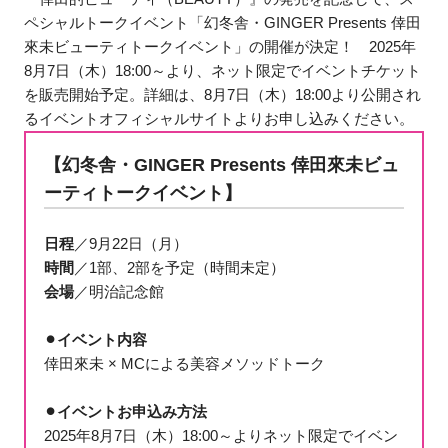
ペシャルトークイベント「幻冬舎・GINGER Presents 倖田
來未ビューティトークイベント」の開催が決定！ 2025年
8月7日（木）18:00～より、ネット限定でイベントチケット
を販売開始予定。詳細は、8月7日（木）18:00より公開され
るイベントオフィシャルサイトよりお申し込みください。
【幻冬舎・GINGER Presents 倖田來未ビュ
ーティトークイベント】
日程
／9月22日（月）
時間
／1部、2部を予定（時間未定）
会場
／明治記念館
⚫︎イベント内容
倖田來未 × MCによる美容メソッドトーク
⚫︎イベントお申込み方法
2025年8月7日（木）18:00～よりネット限定でイベン