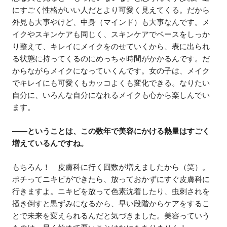
にすごく性格がいい人だとより可愛く見えてくる。だから
外見も大事やけど、中身（マインド）も大事なんです。メ
イクやスキンケアも同じく、スキンケアでベースをしっか
り整えて、キレイにメイクをのせていくから、表に出られ
る状態に持ってくるのにめっちゃ時間がかかるんです。だ
からながらメイクになっていくんです。女の子は、メイク
でキレイにも可愛くもカッコよくも変化できる。なりたい
自分に、いろんな自分になれるメイクも心から楽しんでい
ます。
――ということは、この数年で美容にかける熱量はすごく
増えているんですね。
もちろん！ 皮膚科に行く回数が増えましたから（笑）。
ポチってニキビができたら、放っておかずにすぐ皮膚科に
行きますよ。ニキビを放って色素沈着したり、虫刺されを
掻き倒すと黒ずみになるから、早い段階からケアをするこ
とで未来を変えられるんだと気づきました。美容っていう