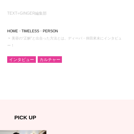
TEXT=GINGER編集部
HOME
TIMELESS
PERSON
美容の“正解”と出合った方法とは。ディーバ・倖田來未にインタビュ
ー！
インタビュー
カルチャー
PICK UP