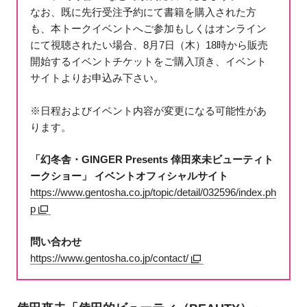
なお、既に先行受注予約にて書籍を購入された方
も、本トークイベントへご参加もしくはオンライン
にて視聴されたい場合、8月7日（木）18時から販売
開始するイベントチケットをご購入頂き、イベント
サイトよりお申込み下さい。
※日程およびイベント内容が変更になる可能性があ
ります。
「幻冬舎・GINGER Presents 倖田來未ビューティト
ークショー」 イベントオフィシャルサイト
https://www.gentosha.co.jp/topic/detail/032596/index.ph
p
問い合わせ
https://www.gentosha.co.jp/contact/