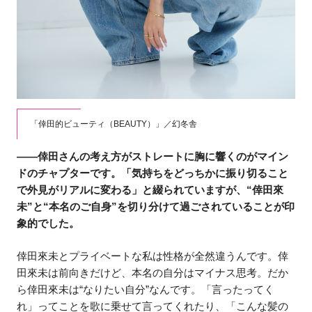
「倖田的ビューティ（BEAUTY）」／幻冬舎
――倖田さんの考え方がストレートに胸に響くのがマイン
ドのチャプターです。「気持ちをどっちかに振り切ること
で外見がリアルに変わる」と綴られていますが、“倖田來
未”と“本名のご自身”を切り分けて過ごされていることが印
象的でした。
倖田來未とプライベートな私は性格が全然違うんです。倖
田來未は前向きだけど、本名の自分はマイナス思考。だか
ら倖田來未は“なりたい自分”なんです。「言ったってく
れ」ってことを歌に乗せて言ってくれたり、「こんな髪の