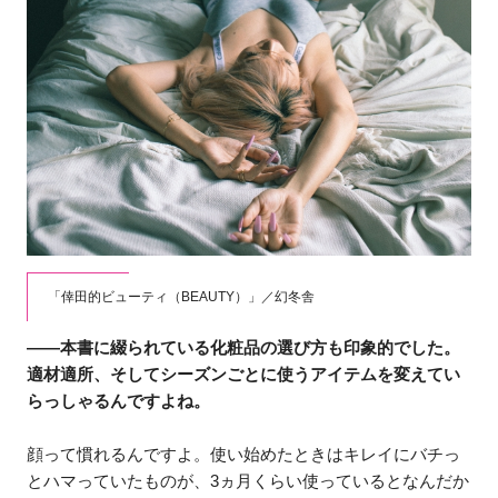
「倖田的ビューティ（BEAUTY）」／幻冬舎
――本書に綴られている化粧品の選び方も印象的でした。
適材適所、そしてシーズンごとに使うアイテムを変えてい
らっしゃるんですよね。
顔って慣れるんですよ。使い始めたときはキレイにバチっ
とハマっていたものが、3ヵ月くらい使っているとなんだか