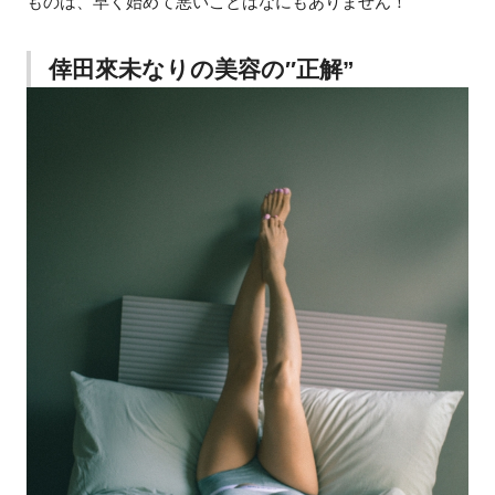
ものは、早く始めて悪いことはなにもありません！
倖田來未なりの美容の″正解”