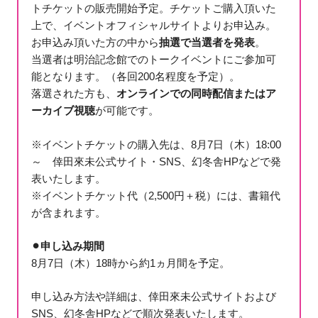
トチケットの販売開始予定。チケットご購入頂いた
上で、イベントオフィシャルサイトよりお申込み。
お申込み頂いた方の中から
抽選で当選者を発表
。
当選者は明治記念館でのトークイベントにご参加可
能となります。（各回200名程度を予定）。
落選された方も、
オンラインでの同時配信またはア
ーカイブ視聴
が可能です。
※イベントチケットの購入先は、8月7日（木）18:00
～ 倖田來未公式サイト・SNS、幻冬舎HPなどで発
表いたします。
※イベントチケット代（2,500円＋税）には、書籍代
が含まれます。
⚫︎申し込み期間
8月7日（木）18時から約1ヵ月間を予定。
申し込み方法や詳細は、倖田來未公式サイトおよび
SNS、幻冬舎HPなどで順次発表いたします。