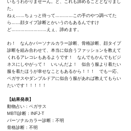
いもうわかりませーん。と、これも諦めることとなりまし
た。
ねぇ……ちょっと待って…………この手のやつ調べてた
ら……顔タイプ診断とかいうのもあるんですけ
ど……………………えぇ、諦めます。
わ！ なんかパーソナルカラー診断、骨格診断、顔タイプ
診断を組み合わせて、本当に似合うファッションを教えて
くれるアレコレもあるようです！ なんでもかんでもビジ
ネスにしやがって！ いいんだよ！ 似合う服より着たい
服を着たほうが幸せなこともあるから！！！ でも一応、
ペガサスやダンブルドアに似合う服があれば教えてもらい
たいです！！！！！
【結果発表】
動物占い：ペガサス
MBTI診断：INFJ‐T
パーソナルカラー診断：不明
骨格診断：不明