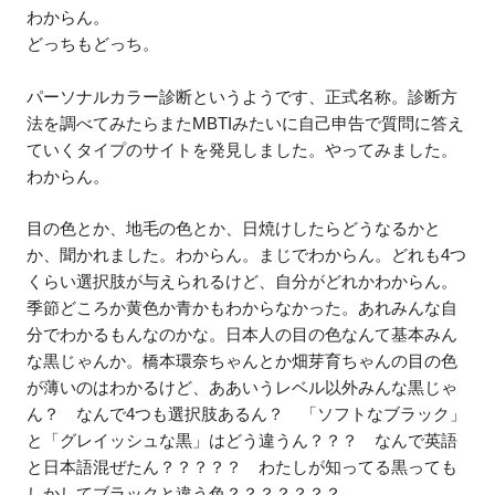
わからん。
どっちもどっち。
パーソナルカラー診断というようです、正式名称。診断方
法を調べてみたらまたMBTIみたいに自己申告で質問に答え
ていくタイプのサイトを発見しました。やってみました。
わからん。
目の色とか、地毛の色とか、日焼けしたらどうなるかと
か、聞かれました。わからん。まじでわからん。どれも4つ
くらい選択肢が与えられるけど、自分がどれかわからん。
季節どころか黄色か青かもわからなかった。あれみんな自
分でわかるもんなのかな。日本人の目の色なんて基本みん
な黒じゃんか。橋本環奈ちゃんとか畑芽育ちゃんの目の色
が薄いのはわかるけど、ああいうレベル以外みんな黒じゃ
ん？ なんで4つも選択肢あるん？ 「ソフトなブラック」
と「グレイッシュな黒」はどう違うん？？？ なんで英語
と日本語混ぜたん？？？？？ わたしが知ってる黒っても
しかしてブラックと違う色？？？？？？？