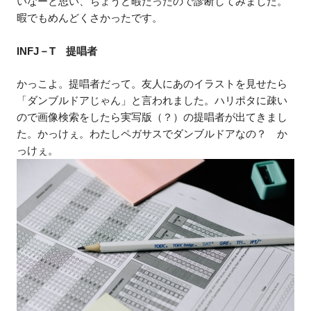
いなーと思い、ちょうど暇だったので診断してみました。
暇でもめんどくさかったです。
INFJ－T 提唱者
かっこよ。提唱者だって。友人にあのイラストを見せたら
「ダンブルドアじゃん」と言われました。ハリポタに疎い
ので画像検索をしたら実写版（？）の提唱者が出てきまし
た。かっけぇ。わたしペガサスでダンブルドアなの？ か
っけぇ。