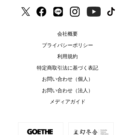
会社概要
プライバシーポリシー
利用規約
特定商取引法に基づく表記
お問い合わせ（個人）
お問い合わせ（法人）
メディアガイド