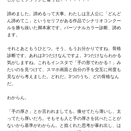
諦めました。諦めるって大事。わたしは主人公に「どんど
ん諦めてこ」というセリフがある作品でシナリオコンクー
ルを勝ち抜いた脚本家です。パーソナルカラー診断、諦め
ます。
それとあともうひとつ。そう、もうお分かりですね、骨格
診断です。あれは3つだけなんですよ。3つだけならわかる
気がしますね。これもインスタで「手の形でわかる！」み
たいのを見つけて、スマホ画面と自分の手を交互に何度も
見ながら考えました。どれだ。3つのうち、どの骨格なん
だ。
わからん。
「手の厚さ」とか言われましても。痩せてたら薄いし、太
ってたら厚いだろ。そもそも人と手の厚さを比べたことが
ないから基準がわからん。と捻くれた思考が暴れ出し、は