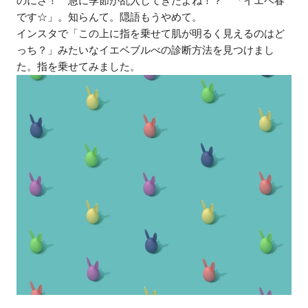
のにさ！ 急に季節が乱入してきたよね！？ 「イエベ春
です☆」。知らんて。隠語もうやめて。
インスタで「この上に指を乗せて肌が明るく見えるのはど
っち？」みたいなイエベブルべの診断方法を見つけまし
た。指を乗せてみました。