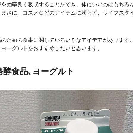
養を効率良く吸収することができ、体にいいのはもちろ
。まさに、コスメなどのアイテムに頼らず、ライフスタ
。
活のための食事に関していろいろなアイデアがあります
、ヨーグルトをおすすめしたいと思います。
発酵食品､ヨーグルト