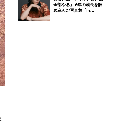
全部やる」 6年の成長を詰
め込んだ写真集『In
Motion』に込めた覚悟
学