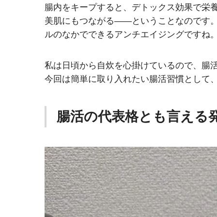
腸内をキープすると、デトックス効果で栄
美肌にもつながる――ということなのです
ルのなかでできるアンチエイジングですね
私は日頃から自炊を心掛けているので、腸
今回は簡単に取り入れたい腸活習慣として
腸活の代表格とも言える