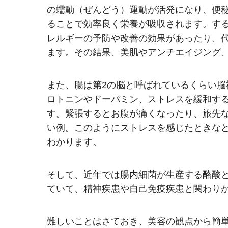
の蠕動（ぜんどう）運動が活発になり、便
ることで効率良く栄養が吸収されます。す
レルギーの予防や改善の効果があったり、
ます。その結果、美肌やアンチエイジング
また、腸は第2の脳と呼ばれているくらい
ロトニンやドーパミン、ストレスを緩和する
す。緊張するとお腹が痛くなったり、旅先
い例。このようにストレスを感じたときな
わかります。
そして、近年では腸内細菌が生産する酪酸
ていて、精神疾患や自己免疫疾患と関わり
難しいことはさておき、美容の観点から簡