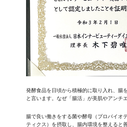
発酵食品を日頃から積極的に取り入れ、腸
と言います。なぜ「腸活」が美肌やアンチエ
腸で良い働きをする菌や酵母（プロバイオ
ティクス）を摂取し、腸内環境を整えると