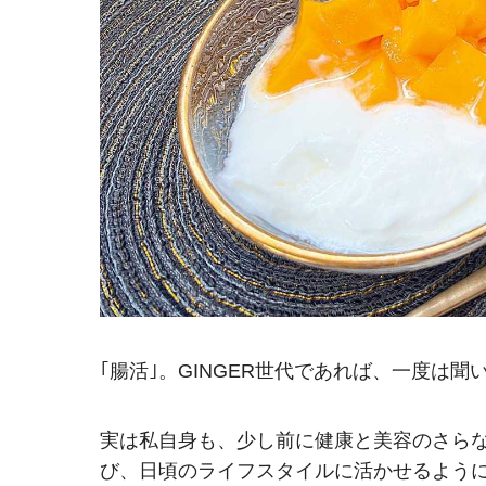
｢腸活｣。GINGER世代であれば、一度は
実は私自身も、少し前に健康と美容のさら
び、日頃のライフスタイルに活かせるよう