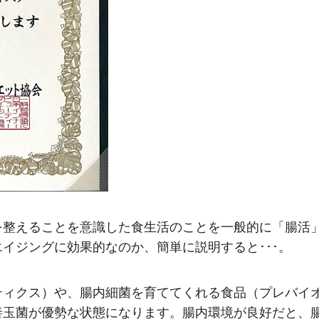
を整えることを意識した食生活のことを一般的に「腸活
イジングに効果的なのか、簡単に説明すると･･･。
ティクス）や、腸内細菌を育ててくれる食品（プレバイ
善玉菌が優勢な状態になります。腸内環境が良好だと、