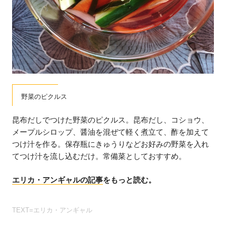
野菜のピクルス
昆布だしでつけた野菜のピクルス。昆布だし、コショウ、
メープルシロップ、醤油を混ぜて軽く煮立て、酢を加えて
つけ汁を作る。保存瓶にきゅうりなどお好みの野菜を入れ
てつけ汁を流し込むだけ。常備菜としておすすめ。
エリカ・アンギャルの記事
をもっと読む。
TEXT=エリカ・アンギャル