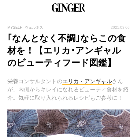
MYSELF
ウェルネス
2021.03.06
｢なんとなく不調｣ならこの食
材を！【エリカ･アンギャル
のビューティフード図鑑】
栄養コンサルタントの
エリカ・アンギャル
さん
が、内側からキレイになれるビューティ食材を紹
介。気軽に取り入れられるレシピもご参考に！