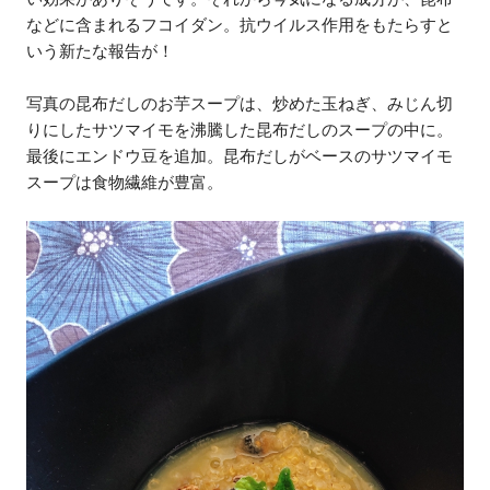
などに含まれるフコイダン。抗ウイルス作用をもたらすと
いう新たな報告が！
写真の昆布だしのお芋スープは、炒めた玉ねぎ、みじん切
りにしたサツマイモを沸騰した昆布だしのスープの中に。
最後にエンドウ豆を追加。昆布だしがベースのサツマイモ
スープは食物繊維が豊富。