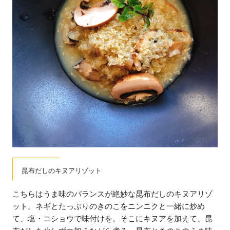
昆布だしのキヌアリゾット
こちらはうま味のバランスが絶妙な昆布だしのキヌアリゾ
ット。ネギとたっぷりのきのこをニンニクと一緒に炒め
て、塩・コショウで味付けを。そこにキヌアを加えて、昆