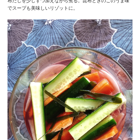
布だしを少しずつ加えながら煮る。昆布ときのこのうま味
でスープも美味しいリゾットに。