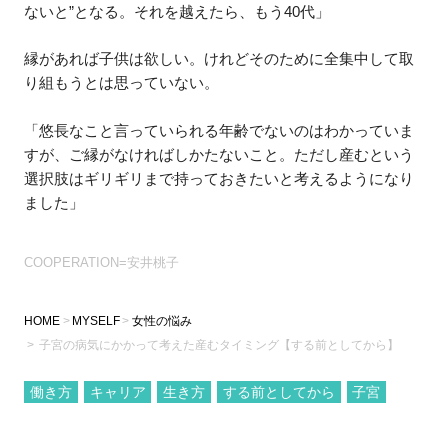
ないと”となる。それを越えたら、もう40代」
縁があれば子供は欲しい。けれどそのために全集中して取
り組もうとは思っていない。
「悠長なこと言っていられる年齢でないのはわかっていま
すが、ご縁がなければしかたないこと。ただし産むという
選択肢はギリギリまで持っておきたいと考えるようになり
ました」
COOPERATION=安井桃子
HOME
MYSELF
女性の悩み
子宮の病気にかかって考えた産むタイミング【する前としてから】
働き方
キャリア
生き方
する前としてから
子宮