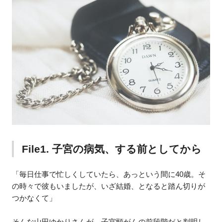
File1. 子宮の病気、する前としてから
「毎日仕事で忙しくしていたら、あっという間に40歳。そ
の時々で彼もいましたが、いざ結婚、となると踏ん切りが
つかなくて」
そんな山田ゆかりさんが、子宮頸がんの前段階だと判明し