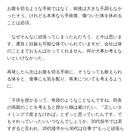
お腹を切るような手術ではなく、術後は大きな不調もなか
ったそう。けれども本来なら手術後、傷ついた体を休める
ことは必須。
「なぜそんなに頑張ってしまったんだろう、と今は思いま
す。運良く妊娠も可能な体でいられていますが、会社は体
のことまでおもんぱかってくれません。何が大事か考えな
いといけなかった」
再発したら次はお腹を切る手術に。そうなっても耐えられ
る体をと、食事にも気を配り、将来についても考えるよう
に。
「子供を授かるって、奇跡のようなことなんですね。田舎
の両親のことを考えると授かり婚は避けたい。『正しいタ
イミングで産まなければ』とずっと思っていたんです。で
もそれっていったいいつなんでしょうか。20代前半では若
すぎると言われ、20代後半から30代は仕事で“もっと頑張ら