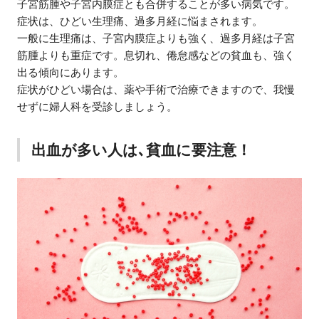
子宮筋腫や子宮内膜症とも合併することが多い病気です。
症状は、ひどい生理痛、過多月経に悩まされます。
一般に生理痛は、子宮内膜症よりも強く、過多月経は子宮
筋腫よりも重症です。息切れ、倦怠感などの貧血も、強く
出る傾向にあります。
症状がひどい場合は、薬や手術で治療できますので、我慢
せずに婦人科を受診しましょう。
出血が多い人は､貧血に要注意！