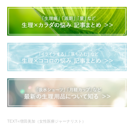
TEXT=増田美加（女性医療ジャーナリスト）