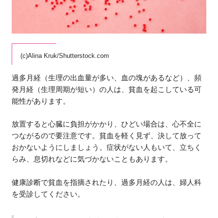
(c)Alina Kruk/Shutterstock.com
過多月経（生理の出血量が多い、血の塊があるなど）、頻
発月経（生理周期が短い）の人は、貧血を起こしている可
能性があります。
放置すると心臓に負担がかかり、ひどい場合は、心不全に
つながるので要注意です。貧血を軽く見ず、決して放って
おかないようにしましょう。症状がない人もいて、立ちく
らみ、息切れなどに気づかないこともあります。
健康診断で貧血を指摘されたり、過多月経の人は、婦人科
を受診してください。