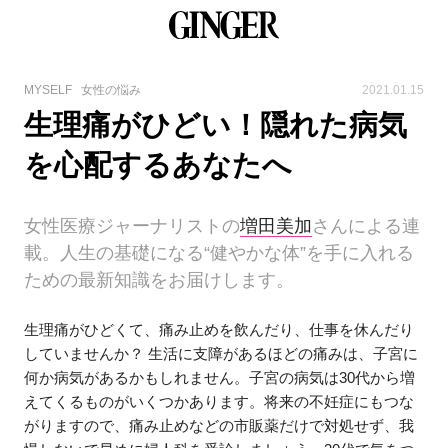
MYSELF
女性の悩み
2021.01.15
生理痛がひどい！隠れた病気
を心配するあなたへ
女性医療ジャーナリストの
増田美加
さんによる連
載。人生の基礎になる“健やかな体”を手に入れる
ための最新知識をお届けします。
生理痛がひどくて、痛み止めを飲んだり、仕事を休んだり
していませんか？ 生活に支障があるほどの痛みは、子宮に
何か病気があるかもしれません。子宮の病気は30代から増
えてくるものがいくつかあります。将来の不妊症にもつな
がりますので、痛み止めなどの市販薬だけで対処せず、我