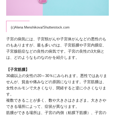
(c)Alena Menshikova/Shutterstock.com
子宮の病気には、子宮頸がんや子宮体がんなどの悪性のも
のもありますが、最も多いのは、子宮筋腫や子宮内膜症、
子宮腺筋症などの良性の病気です。子宮の良性の3大病と
は、どのようなものなのかを紹介します。
【子宮筋腫】
30歳以上の女性の20～30％にみられます。悪性ではありま
せんが、貧血や痛みなどの原因になります。子宮筋腫は、
女性ホルモンで大きくなり、閉経すると逆に小さくなりま
す。
複数できることが多く、数や大きさはさまざま。大きさや
できる場所によって、症状が異なります。
筋腫ができる場所は、子宮の内側（粘膜下筋腫）、子宮の