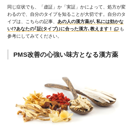
同じ症状でも、「虚証」か「実証」かによって、処方が変
わるので、自分のタイプを知ることが大切です。自分のタ
イプは、こちらの記事、
あの人の漢方薬が､私には効かな
い!?あなたの｢証(タイプ)｣に合った漢方､教えます！
も
参考にしてみてください。
PMS改善の心強い味方となる漢方薬