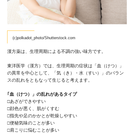
(c)polkadot_photo/Shutterstock.com
漢方薬は、生理周期による不調の強い味方です。
東洋医学（漢方）では、生理周期の症状は「血（けつ）」
の異常を中心として、「気（き）・水（すい）」のバラン
スの乱れをともなって生じると考えます。
｢血（けつ）」の乱れがあるタイプ
□あざができやすい
□顔色が悪く、肌がくすむ
□指先や足のかかとが乾燥しやすい
□便秘気味のことが多い
□肩こりに悩むことが多い