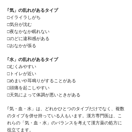
｢気」の乱れがあるタイプ
□イライラしがち
□気分が沈む
□夜なかなか眠れない
□のどに違和感がある
□おなかが張る
｢水」の乱れがあるタイプ
□むくみやすい
□トイレが近い
□めまいや耳鳴りがすることがある
□頭痛を起こしやすい
□天気によって体調が悪いときがある
｢気・血・水」は、どれかひとつのタイプだけでなく、複数
のタイプを併せ持っている人もいます。漢方専門医は、こ
れらの「気・血・水」のバランスを考えて漢方薬の処方に
役立てます。