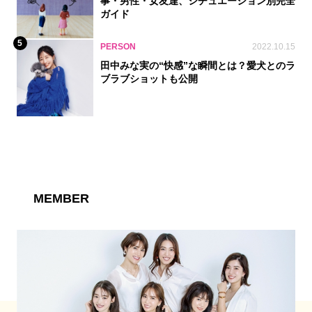
事・男性・女友達、シチュエーション別完全
ガイド
5
PERSON
2022.10.15
田中みな実の“快感”な瞬間とは？愛犬とのラ
ブラブショットも公開
MEMBER