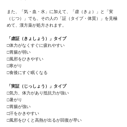
また、「気・血・水」に加えて、「虚（きょ）」と「実
（じつ）」でも、その人の「証（タイプ・体質）」を見極
めて、漢方薬が処方されます。
「虚証（きょしょう）」タイプ
□体力がなくすぐに疲れやすい
□胃腸が弱い
□風邪をひきやすい
□寒がり
□食後にすぐ眠くなる
「実証（じっしょう）」タイプ
□気力、体力があり抵抗力が強い
□暑がり
□胃腸が強い
□汗をかきやすい
□風邪をひくと高熱が出るが回復が早い