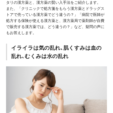
タリの漢方薬と、漢方薬の賢い入手法をご紹介します。
また、「クリニックで処方箋をもらう漢方薬とドラッグス
トアで売っている漢方薬でどう違うの？」「病院で医師が
処方する保険が使える漢方薬と、漢方薬局で薬剤師が自費
で販売する漢方薬では、どう違うの？」など、疑問の声に
もお答えします。
イライラは気の乱れ､肌くすみは血の
乱れ､むくみは水の乱れ