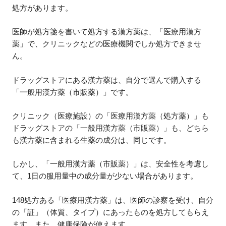
処方があります。
医師が処方箋を書いて処方する漢方薬は、「医療用漢方
薬」で、クリニックなどの医療機関でしか処方できませ
ん。
ドラッグストアにある漢方薬は、自分で選んで購入する
「一般用漢方薬（市販薬）」です。
クリニック（医療施設）の「医療用漢方薬（処方薬）」も
ドラッグストアの「一般用漢方薬（市販薬）」も、どちら
も漢方薬に含まれる生薬の成分は、同じです。
しかし、「一般用漢方薬（市販薬）」は、安全性を考慮し
て、1日の服用量中の成分量が少ない場合があります。
148処方ある「医療用漢方薬」は、医師の診察を受け、自分
の「証」（体質、タイプ）にあったものを処方してもらえ
ます。また、健康保険が使えます。