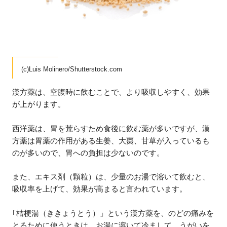
(c)Luis Molinero/Shutterstock.com
漢方薬は、空腹時に飲むことで、より吸収しやすく、効果
が上がります。
西洋薬は、胃を荒らすため食後に飲む薬が多いですが、漢
方薬は胃薬の作用がある生姜、大棗、甘草が入っているも
のが多いので、胃への負担は少ないのです。
また、エキス剤（顆粒）は、少量のお湯で溶いて飲むと、
吸収率を上げて、効果が高まると言われています。
｢桔梗湯（ききょうとう）」という漢方薬を、のどの痛みを
とるために使うときは、お湯に溶いて冷まして、うがいを