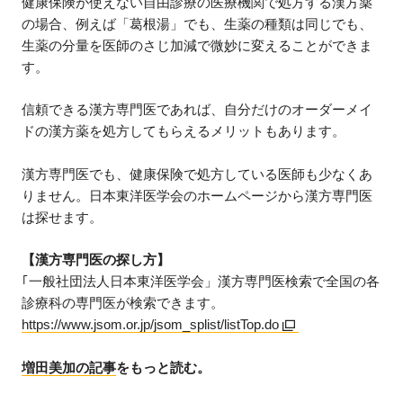
健康保険が使えない自由診療の医療機関で処方する漢方薬
の場合、例えば「葛根湯」でも、生薬の種類は同じでも、
生薬の分量を医師のさじ加減で微妙に変えることができま
す。
信頼できる漢方専門医であれば、自分だけのオーダーメイ
ドの漢方薬を処方してもらえるメリットもあります。
漢方専門医でも、健康保険で処方している医師も少なくあ
りません。日本東洋医学会のホームページから漢方専門医
は探せます。
【漢方専門医の探し方】
｢一般社団法人日本東洋医学会」漢方専門医検索で全国の各
診療科の専門医が検索できます。
https://www.jsom.or.jp/jsom_splist/listTop.do
増田美加の記事
をもっと読む。