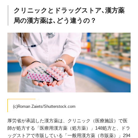
クリニックとドラッグストア､漢方薬
局の漢方薬は､どう違うの？
(c)Roman Zaiets/Shutterstock.com
厚労省が承認した漢方薬は、クリニック（医療施設）で医
師が処方する「医療用漢方薬（処方薬）」148処方と、ドラ
ッグストアで市販している「一般用漢方薬（市販薬）」294