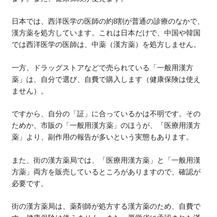
日本では、西洋医学の医師の約8割が普通の診療のなかで、
漢方薬を処方しています。これは日本だけで、中国や韓国
では西洋医学の医師は、中薬（漢方薬）を処方しません。
一方、ドラッグストアなどで売られている「一般用漢方
薬」は、自分で選び、自費で購入します（健康保険は使え
ません）。
ですから、自分の「証」に合っているかは不明です。その
ためか、市販の「一般用漢方薬」のほうが、「医療用漢方
薬」より、副作用の報告が多いという実態もあります。
また、街の漢方薬局では、「医療用漢方薬」と「一般用漢
方薬」両方を販売しているところがありますので、確認が
必要です。
街の漢方薬局は、薬剤師が処方する漢方薬のため、自費で