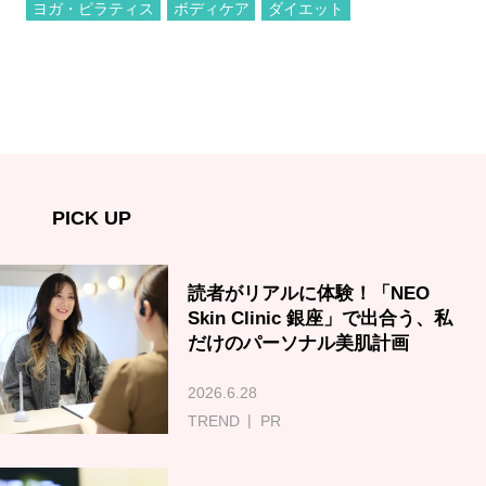
ヨガ・ピラティス
ボディケア
ダイエット
PICK UP
読者がリアルに体験！「NEO
Skin Clinic 銀座」で出合う、私
だけのパーソナル美肌計画
2026.6.28
TREND
PR