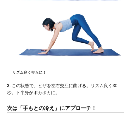
リズム良く交互に！
3.
この状態で、ヒザを左右交互に曲げる。リズム良く30
秒。下半身がポカポカに。
次は「手もとの冷え」にアプローチ！