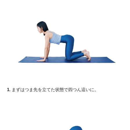
1.
まずはつま先を立てた状態で四つん這いに。