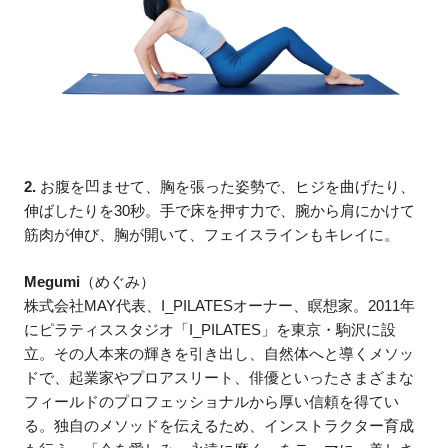
2.
お腹を凹ませて、胸を張った姿勢で、ヒジを曲げたり、
伸ばしたりを30秒。手で床を押す力で、腕から肩にかけて
筋肉が伸び、胸が開いて、フェイスラインもキレイに。
Megumi
（めぐみ）
株式会社MAY代表、I_PILATESオーナー、瞑想家。2011年
にピラティススタジオ「I_PILATES」を東京・駒沢に設
立。その人本来の輝きを引き出し、自然体へと導くメソッ
ドで、起業家やプロアスリート、俳優といったさまざまな
フィールドのプロフェッショナルから厚い信頼を得てい
る。独自のメソッドを伝えるため、インストラクター育成