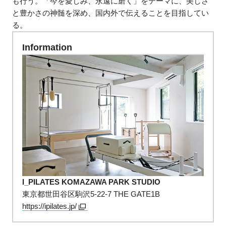
も行う。「今を愛しみ、永遠に磨く」をテーマに、美しさ
と豊かさの神髄を深め、国内外で伝えることを目指してい
る。
Information
I_PILATES KOMAZAWA PARK STUDIO
東京都世田谷区駒沢5-22-7 THE GATE1B
https://ipilates.jp/