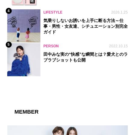
4
LIFESTYLE
2026.1.25
気乗りしないお誘いを上手に断る方法～仕
事・男性・女友達、シチュエーション別完全
ガイド
5
PERSON
2022.10.15
田中みな実の“快感”な瞬間とは？愛犬とのラ
ブラブショットも公開
MEMBER