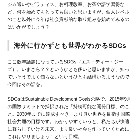
ジム通いやピラティス、お料理教室、お茶や語学習得な
ど、何を始めてもとっても良いと思いますが、個人レベル
のこと以外に今年は社会貢献的な取り組みを始めてみるの
はいかがでしょう？
海外に行かずとも世界がわかるSDGs
ここ数年話題になっているSDGs（エス・ディー・ジー
ズ）。いまさら？？というひとも多いと思いますが、知っ
ていそうでよく知らないというひとも結構いるようなので
今回はその話を。
SDGsはSustainable Development Goalsの略で、2015年9月
の国際サミットで採択された「持続可能な開発目標」のこ
と。2030年までに達成すべき、より良い世界を目指す国際
社会共通の目標です。わかりやすくいうと、私たちが快適
に暮らしていける未来、より良い社会を作っていくために
これはやりましょう！という目標。