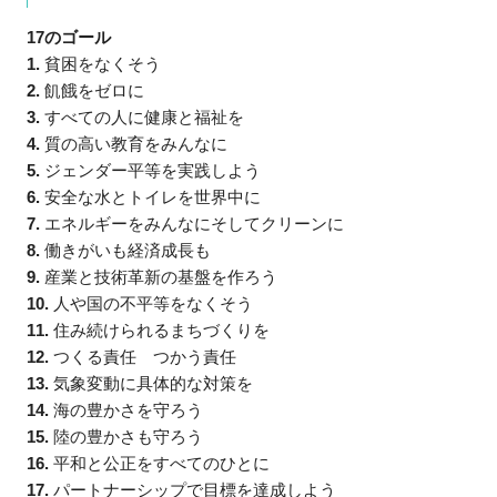
17のゴール
1.
貧困をなくそう
2.
飢餓をゼロに
3.
すべての人に健康と福祉を
4.
質の高い教育をみんなに
5.
ジェンダー平等を実践しよう
6.
安全な水とトイレを世界中に
7.
エネルギーをみんなにそしてクリーンに
8.
働きがいも経済成長も
9.
産業と技術革新の基盤を作ろう
10.
人や国の不平等をなくそう
11.
住み続けられるまちづくりを
12.
つくる責任 つかう責任
13.
気象変動に具体的な対策を
14.
海の豊かさを守ろう
15.
陸の豊かさも守ろう
16.
平和と公正をすべてのひとに
17.
パートナーシップで目標を達成しよう