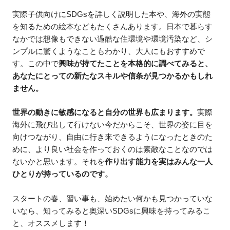
実際子供向けにSDGsを詳しく説明した本や、海外の実態
を知るための絵本などもたくさんあります。日本で暮らす
なかでは想像もできない過酷な住環境や環境汚染など、シ
ンプルに驚くようなこともわかり、大人にもおすすめで
す。この中で
興味が持てたことを本格的に調べてみると、
あなたにとっての新たなスキルや信条が見つかるかもしれ
ません。
世界の動きに敏感になると自分の世界も広まります。
実際
海外に飛び出して行けない今だからこそ、世界の姿に目を
向けつながり、自由に行き来できるようになったときのた
めに、より良い社会を作っておくのは素敵なことなのでは
ないかと思います。それを
作り出す能力を実はみんな一人
ひとりが持っているのです。
スタートの春、習い事も、始めたい何かも見つかっていな
いなら、知ってみると奥深いSDGsに興味を持ってみるこ
と、オススメします！