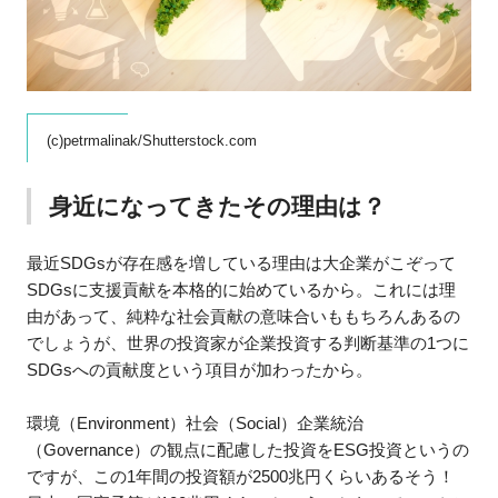
(c)petrmalinak/Shutterstock.com
身近になってきたその理由は？
最近SDGsが存在感を増している理由は大企業がこぞって
SDGsに支援貢献を本格的に始めているから。これには理
由があって、純粋な社会貢献の意味合いももちろんあるの
でしょうが、世界の投資家が企業投資する判断基準の1つに
SDGsへの貢献度という項目が加わったから。
環境（Environment）社会（Social）企業統治
（Governance）の観点に配慮した投資をESG投資というの
ですが、この1年間の投資額が2500兆円くらいあるそう！